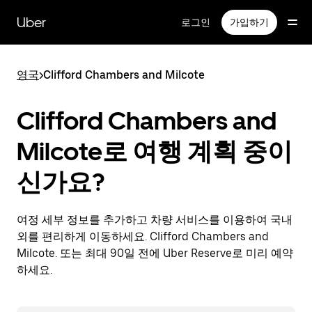
메
인
Uber
로그인
가입하기
콘
텐
츠
영국
>
Clifford Chambers and Milcote
로
건
너
Clifford Chambers and
뛰
기
Milcote로 여행 계획 중이
신가요?
여정 세부 정보를 추가하고 차량 서비스를 이용하여 국내
외를 편리하게 이동하세요. Clifford Chambers and
Milcote. 또는 최대 90일 전에 Uber Reserve로 미리 예약
하세요.