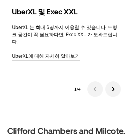
UberXL 및 Exec XXL
그
UberXL 는 최대 6명까지 이용할 수 있습니다. 트렁
친구
크 공간이 꼭 필요하다면, Exec XXL 가 도와드립니
의 
다.
그룹
UberXL에 대해 자세히 알아보기
1/4
Clifford Chambers and Milcote,