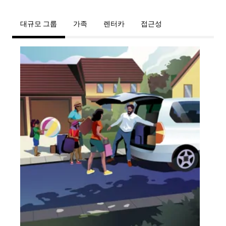
대규모 그룹
가족
렌터카
접근성