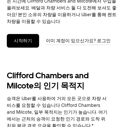
는 시간에 Clifford Chambers and Milcote에서 수입을
면
Esc
올려보세요. 배달과 차량 서비스 둘 다 도전해 보셔도 좋
키
아요! 본인 소유의 차량을 이용하거나 Uber를 통해 렌트
를
차량을 이용할 수 있습니다.
누
르
세
시작하기
이미 계정이 있으신가요? 로그인
요.
Clifford Chambers and
Milcote의 인기 목적지
승객은 Uber를 사용하여 거의 모든 곳으로 차량 서
비스를 요청할 수 있습니다 Clifford Chambers
and Milcote, 일부 목적지는 인기가 높습니다. 여기
에서는 근처의 승객이 요청한 인기 경로와 도착 위
치와 평균 경로 요금을 확인할 수 있습니다.*