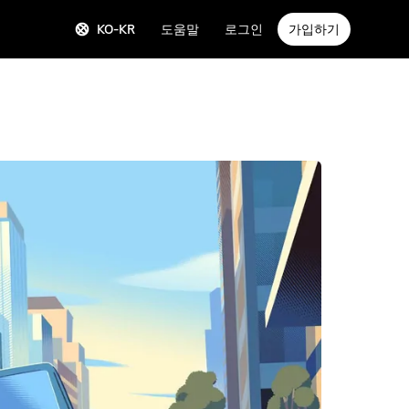
KO-KR
도움말
로그인
가입하기