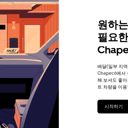
원하는
필요한
Chap
배달(일부 지역
Chapecó에
해 보셔도 좋아
트 차량을 이용
시작하기