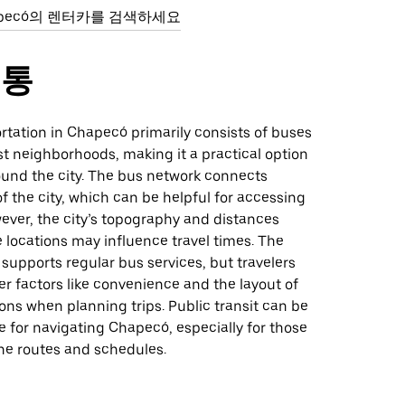
apecó의 렌터카를 검색하세요
교통
rtation in Chapecó primarily consists of buses
t neighborhoods, making it a practical option
ound the city. The bus network connects
of the city, which can be helpful for accessing
ever, the city’s topography and distances
locations may influence travel times. The
 supports regular bus services, but travelers
r factors like convenience and the layout of
ions when planning trips. Public transit can be
e for navigating Chapecó, especially for those
the routes and schedules.