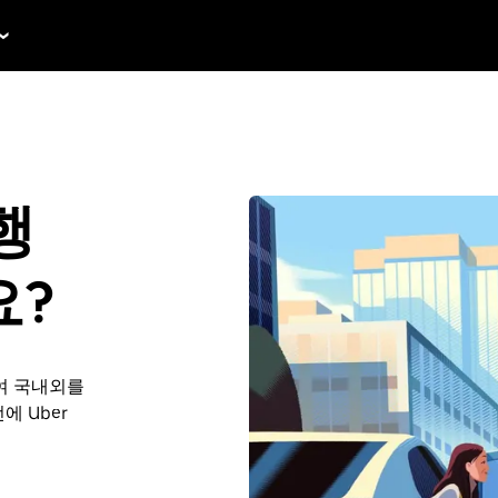
행
요?
여 국내외를
에 Uber