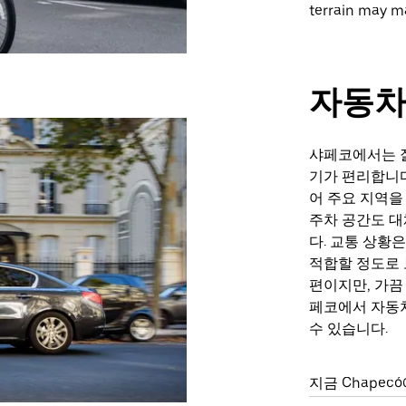
terrain may ma
자동
샤페코에서는 
기가 편리합니다
어 주요 지역을
주차 공간도 대
다. 교통 상황
적합할 정도로 
편이지만, 가끔
페코에서 자동차
수 있습니다.
지금 Chape