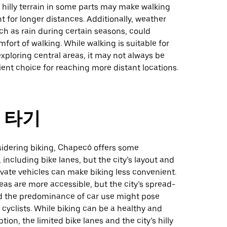
 hilly terrain in some parts may make walking
t for longer distances. Additionally, weather
ch as rain during certain seasons, could
fort of walking. While walking is suitable for
 exploring central areas, it may not always be
ient choice for reaching more distant locations.
 타기
sidering biking, Chapecó offers some
, including bike lanes, but the city’s layout and
ivate vehicles can make biking less convenient.
eas are more accessible, but the city’s spread-
d the predominance of car use might pose
 cyclists. While biking can be a healthy and
tion, the limited bike lanes and the city’s hilly