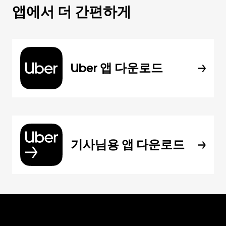
앱에서 더 간편하게
Uber 앱 다운로드
기사님용 앱 다운로드