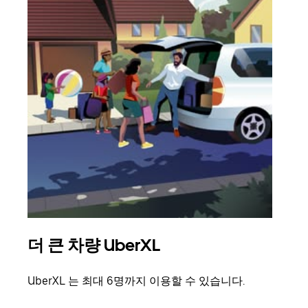
더 큰 차량 UberXL
그
UberXL 는 최대 6명까지 이용할 수 있습니다.
친구
의 