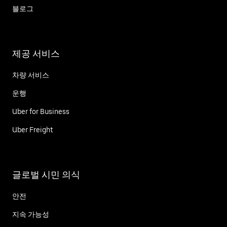
블로그
제공 서비스
차량 서비스
운행
Uber for Business
Uber Freight
글로벌 시민 의식
안전
지속 가능성