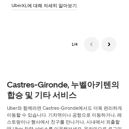
UberXL에 대해 자세히 알아보기
그룹
1/4
Castres-Gironde, 누벨아키텐의
합승 및 기타 서비스
Uber와 함께라면 Castres-Gironde에서도 더욱 편리하게
이동할 수 있습니다. 기차역이나 공항으로 이동하거나, 레
스토랑이나 행사에서 친구를 만나거나, 시내에서 외출할
때 Uber 차량 서비스를 이용해보세요. 온라인으로 로그인