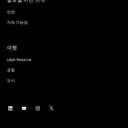
안전
지속 가능성
여행
Uber Reserve
공항
도시