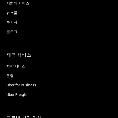
저희의 서비스
뉴스룸
투자자
블로그
제공 서비스
차량 서비스
운행
Uber for Business
Uber Freight
글로벌 시민 의식