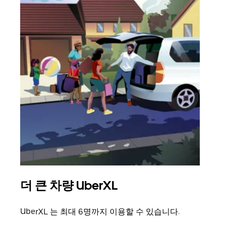
더 큰 차량 UberXL
그
UberXL 는 최대 6명까지 이용할 수 있습니다.
친구
의 