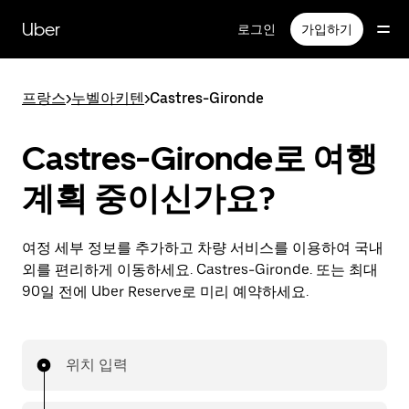
메
인
Uber
로그인
가입하기
콘
텐
츠
프랑스
>
누벨아키텐
>
Castres-Gironde
로
건
너
Castres-Gironde로 여행
뛰
기
계획 중이신가요?
여정 세부 정보를 추가하고 차량 서비스를 이용하여 국내
외를 편리하게 이동하세요. Castres-Gironde. 또는 최대
90일 전에 Uber Reserve로 미리 예약하세요.
위치 입력