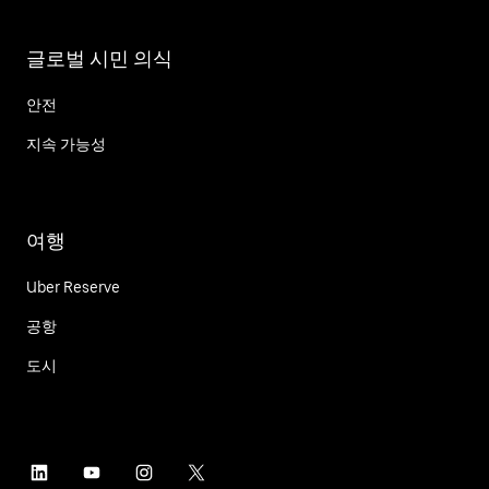
글로벌 시민 의식
안전
지속 가능성
여행
Uber Reserve
공항
도시