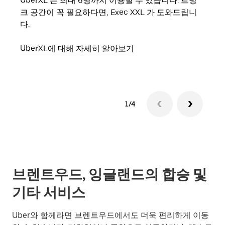
UberXL 는 최대 6명까지 이용할 수 있습니다. 트렁
친구
크 공간이 꼭 필요하다면, Exec XXL 가 도와드립니
의 
다.
그룹
UberXL에 대해 자세히 알아보기
1/4
브렌트우드, 잉글랜드의 합승 및
기타 서비스
Uber와 함께라면 브렌트우드에서도 더욱 편리하게 이동