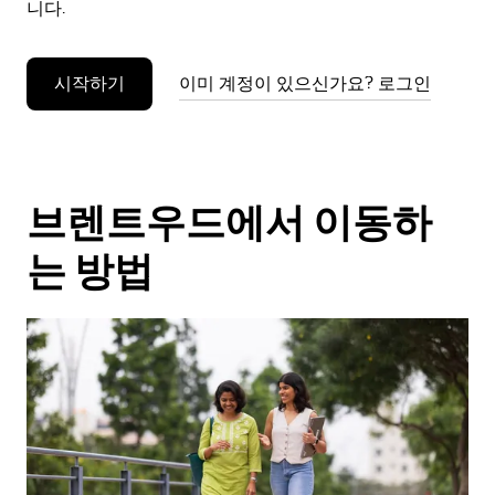
니다.
누
르
세
시작하기
이미 계정이 있으신가요? 로그인
요.
브렌트우드에서 이동하
는 방법