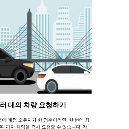
러 대의 차량 요청하기
Uber 셔
에 계정 소유자가 한 명뿐이라면, 한 번에 최
Uber 셔틀
3대까지 차량을 즉시 요청할 수 있습니다. 각
트 장소에서 