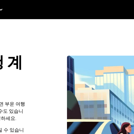
행 계
면 부운 여행
 수도 있습니
청하세요.
 수 있습니