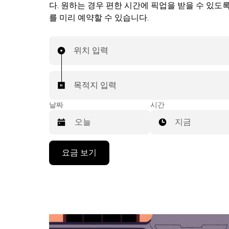
다. 원하는 경우 편한 시간에 픽업을 받을 수 있도
를 미리 예약할 수 있습니다.
위치 입력
목적지 입력
날짜
시간
지금
캘
요금 보기
린
더
를
조
작
하
려