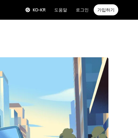
KO-KR
도움말
로그인
가입하기