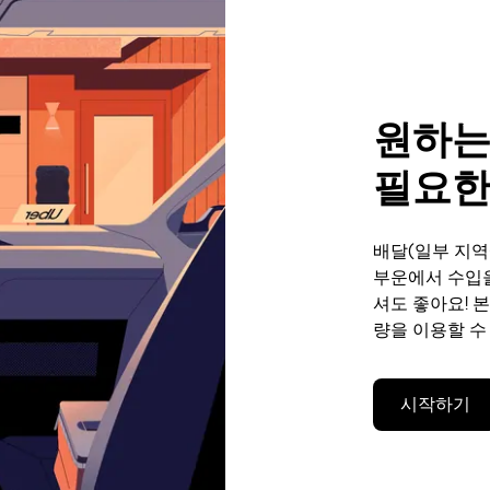
원하는
필요한
배달(일부 지역
부운에서 수입을
셔도 좋아요! 
량을 이용할 수
시작하기