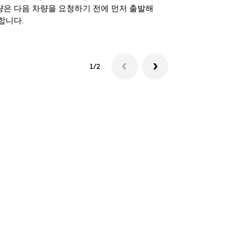
량은 다음 차량을 요청하기 전에 먼저 출발해
합니다.
셔틀 이용 가
1/2