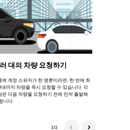
러 대의 차량 요청하기
Uber 셔
에 계정 소유자가 한 명뿐이라면, 한 번에 최
Uber 셔틀
3대까지 차량을 즉시 요청할 수 있습니다. 각
트 장소에서 
량은 다음 차량을 요청하기 전에 먼저 출발해
합니다.
셔틀 이용 가
1/2