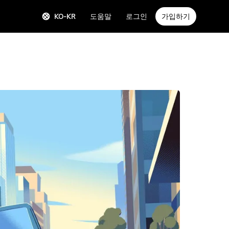
KO-KR
도움말
로그인
가입하기