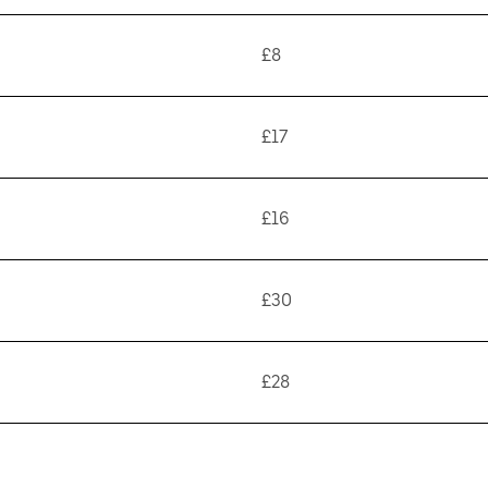
£8
£17
£16
£30
£28