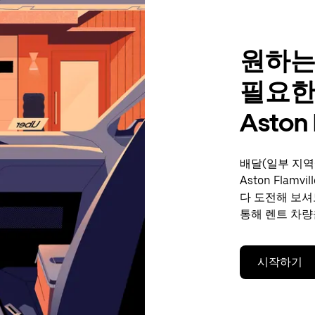
원하는
필요한
Aston 
배달(일부 지역
Aston Fla
다 도전해 보셔
통해 렌트 차량
시작하기