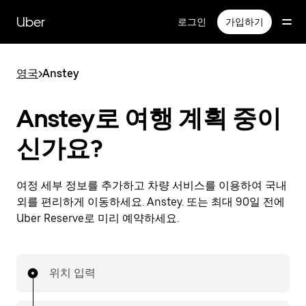
메
인
Uber
로그인
가입하기
콘
텐
츠
영국
>
Anstey
로
건
너
Anstey로 여행 계획 중이
뛰
기
신가요?
여정 세부 정보를 추가하고 차량 서비스를 이용하여 국내
외를 편리하게 이동하세요. Anstey. 또는 최대 90일 전에
Uber Reserve로 미리 예약하세요.
위치 입력