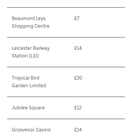
Beaumont Leys
£7
Shopping Centre
Leicester Railway
£14
Station (LEI)
Tropical Bird
£20
Garden Limited
Jubilee Square
£12
Grosvenor Casino
£14