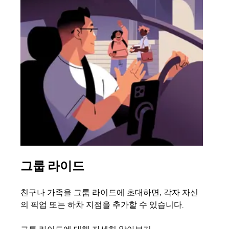
그룹 라이드
여
친구나 가족을 그룹 라이드에 초대하면, 각자 자신
그룹
의 픽업 또는 하차 지점을 추가할 수 있습니다.
3대
은 