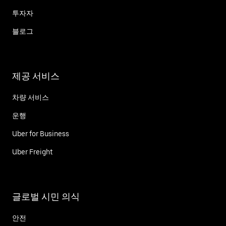
투자자
블로그
제공 서비스
차량 서비스
운행
Uber for Business
Uber Freight
글로벌 시민 의식
안전