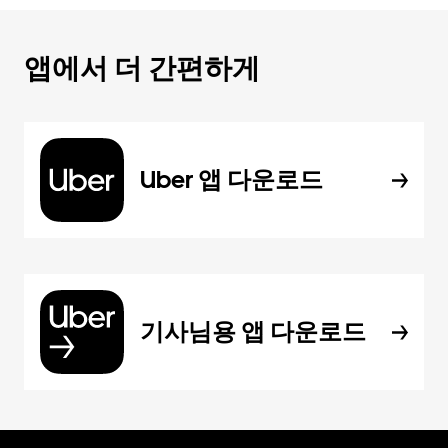
앱에서 더 간편하게
Uber 앱 다운로드
기사님용 앱 다운로드