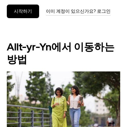
누
시작하기
이미 계정이 있으신가요? 로그인
르
세
요.
Allt-yr-Yn에서 이동하는
방법