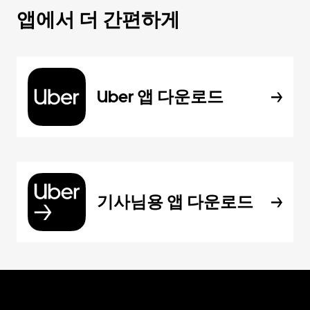
앱에서 더 간편하게
Uber 앱 다운로드
기사님용 앱 다운로드