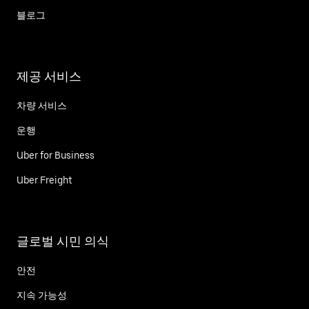
블로그
제공 서비스
차량 서비스
운행
Uber for Business
Uber Freight
글로벌 시민 의식
안전
지속 가능성