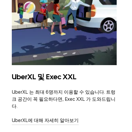
UberXL 및 Exec XXL
그
UberXL 는 최대 6명까지 이용할 수 있습니다. 트렁
친구
크 공간이 꼭 필요하다면, Exec XXL 가 도와드립니
의 
다.
그룹
UberXL에 대해 자세히 알아보기