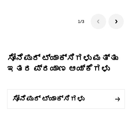
1/3
ಸೋನೆಪುರ್ ಟ್ಯಾಕ್ಸಿಗಳು ಮತ್ತು
ಇತರ ಪ್ರಯಾಣ ಆಯ್ಕೆಗಳು
ಸೋನೆಪುರ್ ಟ್ಯಾಕ್ಸಿಗಳು