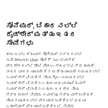
ಸೋನೆಪುರ್, ಬಿಹಾರ ನಲ್ಲಿ
ರೈಡ್‌ಶೇರ್ ಮತ್ತು ಇತರ
ಸೇವೆಗಳು
ಕಾರು ಇಲ್ಲದಿರುವಾಗ ಸೋನೆಪುರ್ ನಗರದಲ್ಲಿ
ಸುತ್ತಾಡುವುದು Uber ನೊಂದಿಗೆ ಸುಲಭವಾಗಿದೆ.
ಪ್ರದೇಶದಲ್ಲಿ ಭೇಟಿ ನೀಡಲು ಸ್ಥಳಗಳನ್ನು ಹುಡುಕಿ,
ನಂತರ ವಾರದ ಯಾವುದೇ ದಿನ ಮತ್ತು ಯಾವುದೇ ಸಮಯದಲ್ಲಿ
ಸವಾರಿಗಾಗಿ ವಿನಂತಿಸಿ. ನೀವು ನೈಜ-ಸಮಯದಲ್ಲಿ
ಸವಾರಿಗಾಗಿ ವಿನಂತಿಸಬಹುದು ಅಥವಾ ಮುಂಚಿತವಾಗಿ
ಸವಾರಿಗಾಗಿ ವಿನಂತಿಸಬಹುದು. ಇದರಿಂದ ನೀವು
ಸಿದ್ಧರಾದಾಗ ನಿಮ್ಮ ಸವಾರಿಯೂ ಸಿದ್ಧವಾಗಿರುತ್ತದೆ.
ನೀವು ಸಮೂಹದಲ್ಲಿ ಪ್ರಯಾಣಿಸುತ್ತಿರಲಿ ಅಥವಾ
ಏಕಾಂಗಿಯಾಗಿ ಪ್ರಯಾಣಿಸುತ್ತಿರಲಿ, ನಿಮ್ಮ