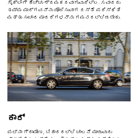
ಸೈಕ್ಲಿಂಗ್ ಹೆಚ್ಚು ಶ್ರಮಕರವಾಗುವುದಿಲ್ಲ. ಸವಾರರು
ತಮ್ಮ ಮಾರ್ಗವನ್ನು ಯೋಜಿಸುವಾಗ ರಸ್ತೆ ಪರಿಸ್ಥಿತಿ
ಮತ್ತು ಸಂಚಾರ ಮಾದರಿಗಳನ್ನು ಗಮನದಲ್ಲಿಡಬೇಕು.
ಕಾರ್
ಪಟ್ನಾ ಗ್ರಾಮೀಣ, ಬಿಹಾರದಲ್ಲಿ ಚಾಲನೆ ಮಾಡುವುದು