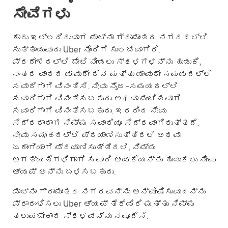
ಸೇವೆಗಳು
ಕಾರು ಇಲ್ಲದಿರುವಾಗ ಪಾಟ್ನಾ ಗ್ರಾಮಾಂತರ ನಗರದಲ್ಲಿ
ಸುತ್ತಾಡುವುದು Uber ನೊಂದಿಗೆ ಸುಲಭವಾಗಿದೆ.
ಪ್ರದೇಶದಲ್ಲಿ ಭೇಟಿ ನೀಡಲು ಸ್ಥಳಗಳನ್ನು ಹುಡುಕಿ,
ನಂತರ ವಾರದ ಯಾವುದೇ ದಿನ ಮತ್ತು ಯಾವುದೇ ಸಮಯದಲ್ಲಿ
ಸವಾರಿಗಾಗಿ ವಿನಂತಿಸಿ. ನೀವು ನೈಜ-ಸಮಯದಲ್ಲಿ
ಸವಾರಿಗಾಗಿ ವಿನಂತಿಸಬಹುದು ಅಥವಾ ಮುಂಚಿತವಾಗಿ
ಸವಾರಿಗಾಗಿ ವಿನಂತಿಸಬಹುದು. ಇದರಿಂದ ನೀವು
ಸಿದ್ಧರಾದಾಗ ನಿಮ್ಮ ಸವಾರಿಯೂ ಸಿದ್ಧವಾಗಿರುತ್ತದೆ.
ನೀವು ಸಮೂಹದಲ್ಲಿ ಪ್ರಯಾಣಿಸುತ್ತಿರಲಿ ಅಥವಾ
ಏಕಾಂಗಿಯಾಗಿ ಪ್ರಯಾಣಿಸುತ್ತಿರಲಿ, ನಿಮ್ಮ
ಅಗತ್ಯತೆಗಳಿಗಾಗಿ ಸವಾರಿ ಆಯ್ಕೆಯನ್ನು ಹುಡುಕಲು ನೀವು
ಆ್ಯಪ್ ಅನ್ನು ಬಳಸಬಹುದು.
ಪಾಟ್ನಾ ಗ್ರಾಮಾಂತರ ನಗರವನ್ನು ಅನ್ವೇಷಿಸುವುದನ್ನು
ಪ್ರಾರಂಭಿಸಲು Uber ಆ್ಯಪ್ ತೆರೆಯಿರಿ ಮತ್ತು ನಿಮ್ಮ
ತಲುಪಬೇಕಾದ ಸ್ಥಳವನ್ನು ನಮೂದಿಸಿ.