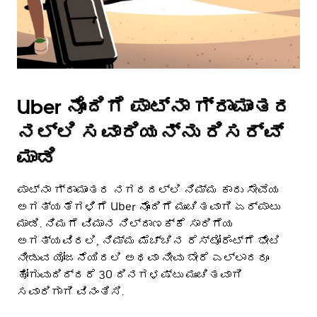
Uber ನೊಂದಿಗೆ ಪಾಟ್ನಾ ಗ್ರಾಮಾಂತರ
ನಲ್ಲಿ ಸವಾರಿಯನ್ನು ರಿಸರ್ವ್
ಮಾಡಿ
ಪಾಟ್ನಾ ಗ್ರಾಮಾಂತರ ನಗರದಲ್ಲಿ ನಿಮ್ಮ ಕಾರು ಸೇವೆಯ
ಅಗತ್ಯತೆಗಳಿಗೆ Uber ನೊಂದಿಗೆ ಮುಂಚಿತವಾಗಿ ಏರ್ಪಾಟು
ಮಾಡಿ. ನಿಮಗೆ ವಿಮಾನ ನಿಲ್ದಾಣಕ್ಕೆ ಸಾರಿಗೆಯ
ಅಗತ್ಯವಿರಲಿ, ನಿಮ್ಮ ಮೆಚ್ಚಿನ ರೆಸ್ಟೋರೆಂಟ್‌ಗೆ ಭೇಟಿ
ನೀಡುವ ಯೋಜನೆಯಿರಲಿ ಅಥವಾ ನೀವು ಬೇರೆ ಎಲ್ಲಾದರೂ
ಹೋಗುವುದಿದ್ದರೆ 30 ದಿನಗಳಷ್ಟು ಮುಂಚಿತವಾಗಿ
ಸವಾರಿಗಾಗಿ ವಿನಂತಿಸಿ.