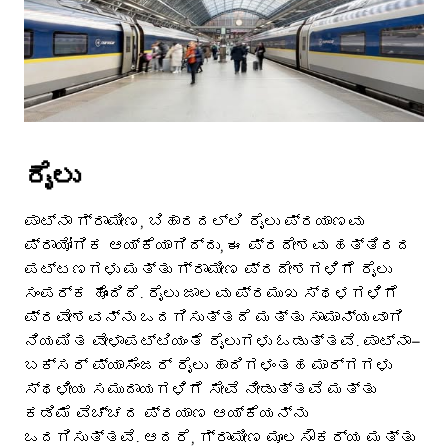
ರೈಲು
ಪಾಟ್ನಾ ಗ್ರಾಮೀಣ, ಬಿಹಾರದಲ್ಲಿ ರೈಲು ಪ್ರಯಾಣವು
ಪ್ರಾಯೋಗಿಕ ಆಯ್ಕೆಯಾಗಿದ್ದು, ಈ ಪ್ರದೇಶವು ಹತ್ತಿರದ
ಪಟ್ಟಣಗಳು ಮತ್ತು ಗ್ರಾಮೀಣ ಪ್ರದೇಶಗಳಿಗೆ ರೈಲು
ಸಂಪರ್ಕ ಹೊಂದಿದೆ. ರೈಲು ಜಾಲವು ಪ್ರಮುಖ ಸ್ಥಳಗಳಿಗೆ
ಪ್ರವೇಶವನ್ನು ಒದಗಿಸುತ್ತದೆ ಮತ್ತು ಸಾಮಾನ್ಯವಾಗಿ
ನಿಯಮಿತ ವೇಳಾಪಟ್ಟಿಯಂತೆ ರೈಲುಗಳು ಓಡುತ್ತವೆ. ಪಾಟ್ನಾ–
ಬಕ್ಸರ್ ಪ್ಯಾಸೆಂಜರ್ ರೈಲು ಹಾದಿಗಳಂತಹ ಮಾರ್ಗಗಳು
ಸ್ಥಳೀಯ ಸಮುದಾಯಗಳಿಗೆ ಸೇವೆ ನೀಡುತ್ತವೆ ಮತ್ತು
ಕಡಿಮೆ ವೆಚ್ಚದ ಪ್ರಯಾಣ ಆಯ್ಕೆಯನ್ನು
ಒದಗಿಸುತ್ತವೆ. ಆದರೆ, ಗ್ರಾಮೀಣ ಮೂಲಸೌಕರ್ಯ ಮತ್ತು