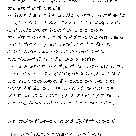
ಪ್ರಾದೇಶಿಕ ರಸ್ತೆ ಮೂಲಸೌಕರ್ಯ ಮತ್ತು ಹತ್ತಿರದ
ಪ್ರದೇಶಗಳಿಗೆ ಸಂಪರ್ಕ
ಅಭಿವೃದ್ಧಿಯಾಗುತ್ತಿರುವುದರಿಂದ ಒಳ್ಳೆಯ ಆಯ್ಕೆಯಾಗಿದೆ.
ಅನೇಕ ರಸ್ತೆಗಳು ಕಾರು ಪ್ರಯಾಣಕ್ಕೆ ಅನುಕೂಲವಾಗಿವೆ
ಮತ್ತು ಪ್ರವೇಶಯೋಗ್ಯವಾಗಿವೆ, ಆದರೆ ದೂರದ
ಪ್ರದೇಶಗಳಲ್ಲಿ ರಸ್ತೆ ಸ್ಥಿತಿಗಳು ಬದಲಾಗಬಹುದು.
ನಗರ ಕೇಂದ್ರಗಳಿಗಿಂತ ಇಲ್ಲಿ ಪಾರ್ಕಿಂಗ್ ಸೌಲಭ್ಯ
ಮತ್ತು ಸಂಚಾರ ಜಾಮ್‌ಗಳು ಸಾಮಾನ್ಯವಾಗಿ ಕಡಿಮೆ
ಸಮಸ್ಯೆಯಾಗಿವೆ, ಇದರಿಂದ ಚಾಲನೆ ಹೆಚ್ಚು
ಸುಲಭವಾಗುತ್ತದೆ. ಆದರೆ, ಮಳೆಗಾಲದಲ್ಲಿ ಭಾರಿ ಮಳೆಯ
ಕಾರಣದಿಂದ ರಸ್ತೆ ಸ್ಥಿತಿಗಳು ಮತ್ತು ದೃಶ್ಯತೆ ಮೇಲೆ
ಪರಿಣಾಮ ಬೀರುವ ಸಾಧ್ಯತೆ ಇರುವುದರಿಂದ ಚಾಲಕರು
ಎಚ್ಚರಿಕೆಯಿಂದ ಇರಬೇಕು. ಒಟ್ಟಾರೆ, ಸಾರ್ವಜನಿಕ
ಸಾರಿಗೆ ಸೌಲಭ್ಯ ಕಡಿಮೆ ಇರುವ ಸ್ಥಳಗಳಿಗೆ ಹೋಗಲು
ಕಾರು ಬಳಸುವುದು ಅನುಕೂಲಕರ ಮಾರ್ಗವಾಗಬಹುದು.
ಈಗ ಪಾಟ್ನಾ ಗ್ರಾಮಾಂತರ ನಲ್ಲಿ ರೈಡ್‌ಗಾಗಿ ವಿನಂತಿಸಿ
Uberನಲ್ಲಿ ಪಾಟ್ನಾ ಗ್ರಾಮಾಂತರ ನಲ್ಲಿ ಕಾರು