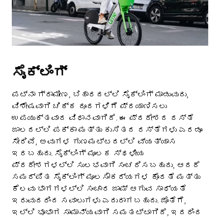
ಸೈಕ್ಲಿಂಗ್
ಪಟ್ನಾ ಗ್ರಾಮೀಣ, ಬಿಹಾರದಲ್ಲಿ ಸೈಕ್ಲಿಂಗ್ ಮಾಡುವುದು,
ವಿಶೇಷವಾಗಿ ಚಿಕ್ಕ ದೂರಗಳಿಗೆ ಪ್ರಯಾಣಿಸಲು
ಉಪಯುಕ್ತವಾದ ವಿಧಾನವಾಗಿದೆ. ಈ ಪ್ರದೇಶದ ರಸ್ತೆ
ಜಾಲದಲ್ಲಿ ಪಕ್ಕಾ ಮತ್ತು ಕುಸಿತದ ರಸ್ತೆಗಳು ಎರಡೂ
ಸೇರಿವೆ, ಅವುಗಳ ಗುಣಮಟ್ಟದಲ್ಲಿ ವ್ಯತ್ಯಾಸ
ಇರಬಹುದು. ಸೈಕ್ಲಿಂಗ್ ಮೂಲಕ ಸ್ಥಳೀಯ
ಪ್ರದೇಶಗಳಲ್ಲಿ ಸುಲಭವಾಗಿ ಸಂಚರಿಸಬಹುದು, ಆದರೆ
ಸಮರ್ಪಿತ ಸೈಕ್ಲಿಂಗ್ ಮೂಲಸೌಕರ್ಯಗಳ ಕೊರತೆ ಮತ್ತು
ಕೆಲವು ಭಾಗಗಳಲ್ಲಿ ಸಂಚಾರ ಜಾಮ್ ಆಗುವ ಸಾಧ್ಯತೆ
ಇರುವುದರಿಂದ ಸವಾಲುಗಳು ಎದುರಾಗಬಹುದು. ಜೊತೆಗೆ,
ಇಲ್ಲಿ ಭೂಭಾಗ ಸಾಮಾನ್ಯವಾಗಿ ಸಮತಟ್ಟಾಗಿದೆ, ಇದರಿಂದ