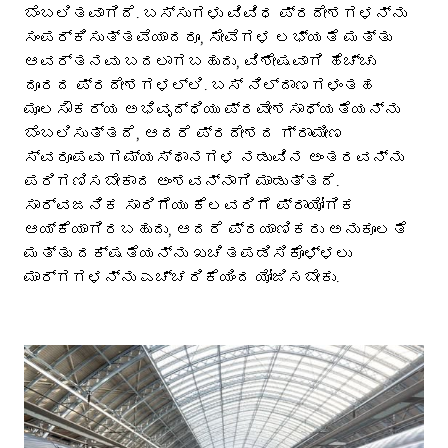
ಬೆಂಬಲಿತವಾಗಿದೆ. ಬಸ್ಸುಗಳು ವಿವಿಧ ಪ್ರದೇಶಗಳನ್ನು
ಸಂಪರ್ಕಿಸುತ್ತವೆಯಾದರೂ, ಸೇವೆಗಳ ಲಭ್ಯತೆ ಮತ್ತು
ಆವರ್ತನವು ಬದಲಾಗಬಹುದು, ವಿಶೇಷವಾಗಿ ಹೆಚ್ಚು
ದೂರದ ಪ್ರದೇಶಗಳಲ್ಲಿ. ಬಸ್ ನಿಲ್ದಾಣಗಳಂತಹ
ಮೂಲಸೌಕರ್ಯ ಅಭಿವೃದ್ಧಿಯು ಪ್ರವೇಶಸಾಧ್ಯತೆಯನ್ನು
ಬೆಂಬಲಿಸುತ್ತದೆ, ಆದರೆ ಪ್ರದೇಶದ ಗ್ರಾಮೀಣ
ಸ್ವರೂಪವು ಗಮ್ಯಸ್ಥಾನಗಳ ನಡುವಿನ ಅಂತರವನ್ನು
ಪರಿಗಣಿಸಬೇಕಾದ ಅಂಶವನ್ನಾಗಿ ಮಾಡುತ್ತದೆ.
ಸಾರ್ವಜನಿಕ ಸಾರಿಗೆಯು ಕೆಲವರಿಗೆ ಪ್ರಾಯೋಗಿಕ
ಆಯ್ಕೆಯಾಗಿರಬಹುದು, ಆದರೆ ಪ್ರಯಾಣಿಕರು ಅನುಕೂಲತೆ
ಮತ್ತು ದಕ್ಷತೆಯನ್ನು ಖಚಿತಪಡಿಸಿಕೊಳ್ಳಲು
ಮಾರ್ಗಗಳನ್ನು ಎಚ್ಚರಿಕೆಯಿಂದ ಯೋಜಿಸಬೇಕು.