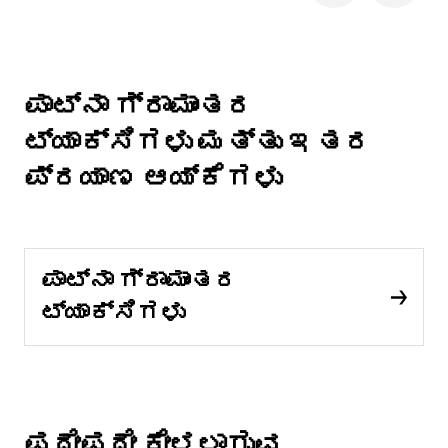
ಪಾಟ್ನಾ ಗ್ರಾಮಾಂತರ
ಟ್ಯಾಕ್ಸಿಗಳು ಮತ್ತು ಇತರ
ಪ್ರಯಾಣ ಆಯ್ಕೆಗಳು
ಪಾಟ್ನಾ ಗ್ರಾಮಾಂತರ
ಟ್ಯಾಕ್ಸಿಗಳು
ಪದೇಪದೇ ಕೇಳಲಾಗುವ