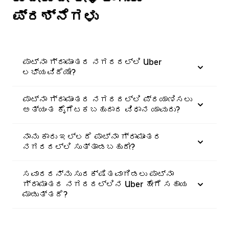
ಪ್ರಶ್ನೆಗಳು
ಪಾಟ್ನಾ ಗ್ರಾಮಾಂತರ ನಗರದಲ್ಲಿ Uber
ಲಭ್ಯವಿದೆಯೇ?
ಪಾಟ್ನಾ ಗ್ರಾಮಾಂತರ ನಗರದಲ್ಲಿ ಪ್ರಯಾಣಿಸಲು
ಅತ್ಯಂತ ಕೈಗೆಟಕಬಹುದಾದ ವಿಧಾನ ಯಾವುದು?
ನಾನು ಕಾರು ಇಲ್ಲದೆ ಪಾಟ್ನಾ ಗ್ರಾಮಾಂತರ
ನಗರದಲ್ಲಿ ಸುತ್ತಾಡಬಹುದೇ?
ಸವಾರರನ್ನು ಸುರಕ್ಷಿತವಾಗಿಡಲು ಪಾಟ್ನಾ
ಗ್ರಾಮಾಂತರ ನಗರದಲ್ಲಿನ Uber ಹೇಗೆ ಸಹಾಯ
ಮಾಡುತ್ತದೆ?