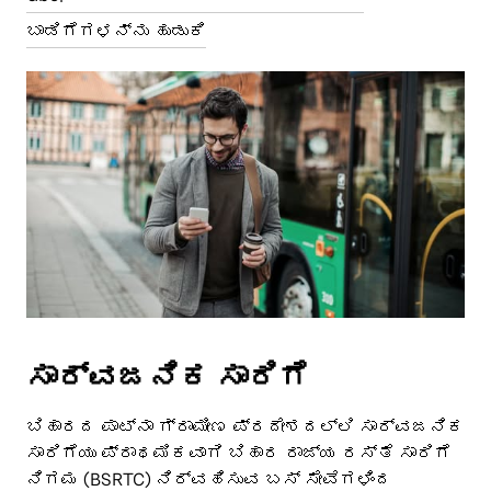
ಬಾಡಿಗೆಗಳನ್ನು ಹುಡುಕಿ
ಸಾರ್ವಜನಿಕ ಸಾರಿಗೆ
ಬಿಹಾರದ ಪಾಟ್ನಾ ಗ್ರಾಮೀಣ ಪ್ರದೇಶದಲ್ಲಿ ಸಾರ್ವಜನಿಕ
ಸಾರಿಗೆಯು ಪ್ರಾಥಮಿಕವಾಗಿ ಬಿಹಾರ ರಾಜ್ಯ ರಸ್ತೆ ಸಾರಿಗೆ
ನಿಗಮ (BSRTC) ನಿರ್ವಹಿಸುವ ಬಸ್ ಸೇವೆಗಳಿಂದ