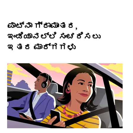
ಪಾಟ್ನಾ ಗ್ರಾಮಾಂತರ,
ಇಂಡಿಯಾನಲ್ಲಿ ಸಂಚರಿಸಲು
ಇತರ ಮಾರ್ಗಗಳು