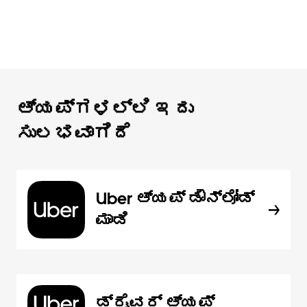
ಆ್ಯಪ್‌‌ಗಳಲ್ಲಿ ಇದು
ಸುಲಭವಾಗಿದೆ
Uber ಆ್ಯಪ್‍ ಡೌನ್‌ಲೋಡ್
ಮಾಡಿ
ಡ್ರೈವರ್ ಆ್ಯಪ್