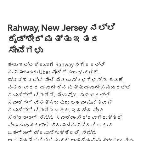
Rahway, New Jersey ನಲ್ಲಿ
ರೈಡ್‌ಶೇರ್ ಮತ್ತು ಇತರ
ಸೇವೆಗಳು
ಕಾರು ಇಲ್ಲದಿರುವಾಗ Rahway ನಗರದಲ್ಲಿ
ಸುತ್ತಾಡುವುದು Uber ನೊಂದಿಗೆ ಸುಲಭವಾಗಿದೆ.
ಪ್ರದೇಶದಲ್ಲಿ ಭೇಟಿ ನೀಡಲು ಸ್ಥಳಗಳನ್ನು ಹುಡುಕಿ,
ನಂತರ ವಾರದ ಯಾವುದೇ ದಿನ ಮತ್ತು ಯಾವುದೇ ಸಮಯದಲ್ಲಿ
ಸವಾರಿಗಾಗಿ ವಿನಂತಿಸಿ. ನೀವು ನೈಜ-ಸಮಯದಲ್ಲಿ
ಸವಾರಿಗಾಗಿ ವಿನಂತಿಸಬಹುದು ಅಥವಾ ಮುಂಚಿತವಾಗಿ
ಸವಾರಿಗಾಗಿ ವಿನಂತಿಸಬಹುದು. ಇದರಿಂದ ನೀವು
ಸಿದ್ಧರಾದಾಗ ನಿಮ್ಮ ಸವಾರಿಯೂ ಸಿದ್ಧವಾಗಿರುತ್ತದೆ.
ನೀವು ಸಮೂಹದಲ್ಲಿ ಪ್ರಯಾಣಿಸುತ್ತಿರಲಿ ಅಥವಾ
ಏಕಾಂಗಿಯಾಗಿ ಪ್ರಯಾಣಿಸುತ್ತಿರಲಿ, ನಿಮ್ಮ
ಅಗತ್ಯತೆಗಳಿಗಾಗಿ ಸವಾರಿ ಆಯ್ಕೆಯನ್ನು ಹುಡುಕಲು ನೀವು