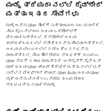
ಮಂಡೈ, ತ್ರಿಪುರಾ ನಲ್ಲಿ ರೈಡ್‌ಶೇರ್
ಮತ್ತು ಇತರ ಸೇವೆಗಳು
ಮಂಡೈ ಅನ್ನು Uber ನೊಂದಿಗೆ ಸುತ್ತಾಡುವುದು ಸುಲಭವಾಗಿದೆ.
ನೀವು ರೈಲು ನಿಲ್ದಾಣ ಅಥವಾ ಏರ್‌ಪೋರ್ಟ್‌ಗೆ
ಪ್ರಯಾಣಿಸುತ್ತಿರಲಿ, ರೆಸ್ಟೋರೆಂಟ್ ಅಥವಾ
ಕಾರ್ಯಕ್ರಮದಲ್ಲಿ ಸ್ನೇಹಿತರನ್ನು ಭೇಟಿಯಾಗುತ್ತಿರಲಿ,
ಅಥವಾ ಪಟ್ಟಣದಲ್ಲಿ ಸಣ್ಣ ಕೆಲಸಗಳನ್ನು
ಮಾಡುತ್ತಿರಲಿ, ನೀವು ಹೋಗಬೇಕಾದ ಸ್ಥಳಕ್ಕೆ ತಲುಪಲು
Uber ನಿಮಗೆ ಸಹಾಯ ಮಾಡುತ್ತದೆ. ಆನ್‌ಲೈನ್‌ಗೆ ಸೈನ್ ಇನ್
ಮಾಡಿ ಅಥವಾ Uber ಆ್ಯಪ್ ತೆರೆಯಿರಿ ಮತ್ತು ನಲ್ಲಿ ಮನೆ
ಬಾಗಿಲಿನ ಪಿಕಪ್‌ಗಾಗಿ ಕ್ಯಾಬ್, Uber Auto ಅಥವಾ Uber
ಬೈಕ್ ಅನ್ನು ವಿನಂತಿಸಲು ನಿಮ್ಮ ತಲುಪಬೇಕಾದ
ಸ್ಥಳವನ್ನು ನಮೂದಿಸಿಮಂಡೈ.