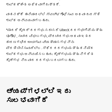
ಶುಲ್ಕಕ್ಕಿಂತ ಅಧಿಕವಾಗಿರುತ್ತದೆ.
ವಾಹನಕ್ಕೆ ಹಾನಿಯಾದಲ್ಲಿ ಸ್ವಚ್ಛಗೊಳಿಸುವ ಅಥವಾ ದುರಸ್ತಿ
ಶುಲ್ಕ ಅನ್ವಯವಾಗಬಹುದು.
*ಮಾದರಿ ರೈಡರ್ ದರಗಳು ಸರಾಸರಿ UberX ದರಗಳಾಗಿವೆ ಮತ್ತು
ಭೂಗೋಳ, ಸಂಚಾರ ವಿಳಂಬಗಳು, ಪ್ರಚಾರಗಳು ಅಥವಾ ಇತರ
ಕಾರಣಗಳಿಂದ ಉಂಟಾಗುವ ವ್ಯತ್ಯಾಸಗಳನ್ನು
ಪ್ರತಿಬಿಂಬಿಸುವುದಿಲ್ಲ. ಸ್ಥಿರ ದರಗಳು ಮತ್ತು ಕನಿಷ್ಠ
ಶುಲ್ಕಗಳು ಅನ್ವಯಿಸಬಹುದು. ರೈಡ್‌ಗಳು ಮತ್ತು ನಿಗದಿತ
ರೈಡ್‌ಗಳ ನಿಜವಾದ ದರಗಳು ಬದಲಾಗಬಹುದು.
ಆ್ಯಪ್‌‌ಗಳಲ್ಲಿ ಇದು
ಸುಲಭವಾಗಿದೆ