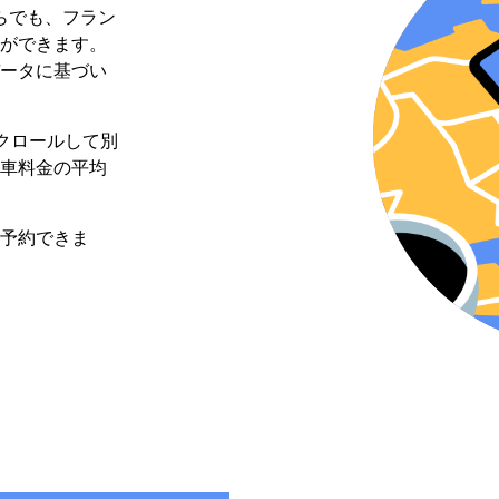
からでも、フラン
ができます。
ータに基づい
スクロールして別
乗車料金の平均
予約できま