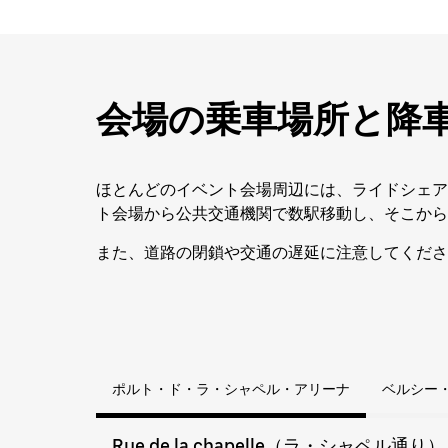
会場の乗車場所と降
ほとんどのイベント会場周辺には、ライドシェア
ト会場から公共交通機関で数駅移動し、そこから目
また、道路の閉鎖や交通の遅延に注意してくださ
ポルト・ド・ラ・シャペル・アリーナ
ベルシー
Rue de la chapelle（ラ・シャペル通り）