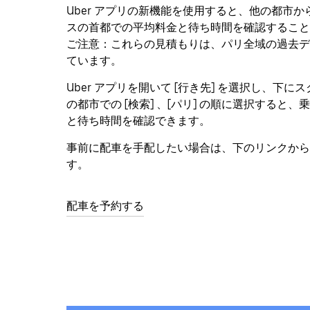
Uber アプリの新機能を使用すると、他の都市
スの首都での平均料金と待ち時間を確認すること
ご注意：これらの見積もりは、パリ全域の過去デ
ています。
Uber アプリを開いて [
行き先
] を選択し、下に
の都市での [
検索
] 、[
パリ
] の順に選択すると、
と待ち時間を確認できます。
事前に配車を手配したい場合は、下のリンクから
す。
配車を予約する