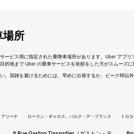
車場所
サービス用に指定された乗降車場所があります。Uber アプ
的地まで Uber の乗車サービスを依頼をした方がスムーズ
い。混雑を避けるためには、早めに出発するか、ピーク時以外
・アリーナ
ローラン・ギャロス、パルク・デ・プランス
トロカ
8 Rue Gaston Tissandier（ガストン・テ
Bo