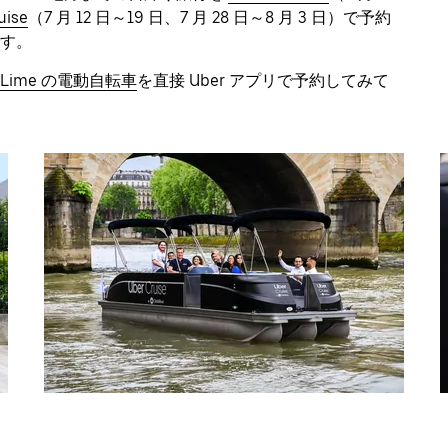
uise
（7 月 12 日～19 日、7 月 28 日～8 月 3 日）で予約
す。
Lime の電動自転車
を直接 Uber アプリで予約してみて