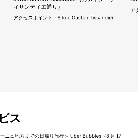
ィサンディエ通り）
ア
アクセスポイント
：8 Rue Gaston Tissandier
ービス
パーニュ地方までの日帰り旅行を
Uber Bubbles
（8 月 17