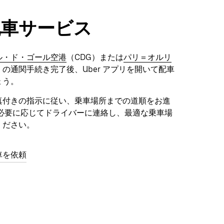
配車サービス
ル・ド・ゴール空港
（CDG）または
パリ＝オルリ
）の通関手続き完了後、Uber アプリを開いて配車
ょう。
真付きの指示に従い、乗車場所までの道順をお進
 必要に応じてドライバーに連絡し、最適な乗車場
ください。
車を依頼