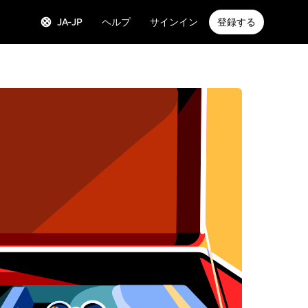
JA-JP
ヘルプ
サインイン
登録する