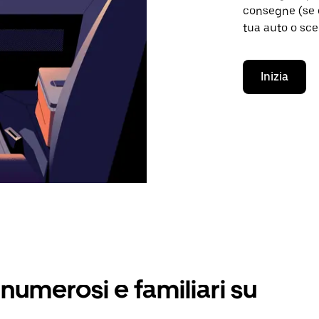
consegne (se d
tua auto o sce
Inizia
numerosi e familiari su