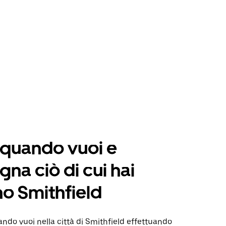
 quando vuoi e
na ciò di cui hai
o Smithfield
do vuoi nella città di Smithfield effettuando