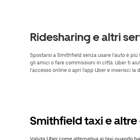
Ridesharing e altri ser
Spostarsi a Smithfield senza usare l’auto è più f
gli amici o fare commissioni in città: Uber ti a
l’accesso online o apri l'app Uber e inserisci la 
Smithfield taxi e altre
Valuta Uber come alternativa ai taxi quando hai