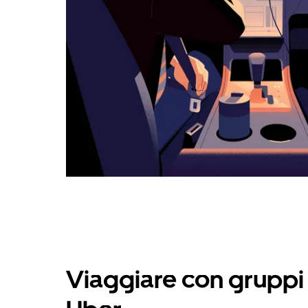
calendario.
Viaggiare con gruppi 