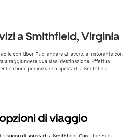
vizi a Smithfield, Virginia
acile con Uber. Puoi andare al lavoro, al ristorante con
iuta a raggiungere qualsiasi destinazione. Effettua
destinazione per iniziare a spostarti a Smithfield.
 opzioni di viaggio
 bisogno di spostarti a Smithfield. Con Uber puoi