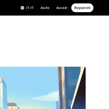
IT-IT
Aiuto
Accedi
Registrati