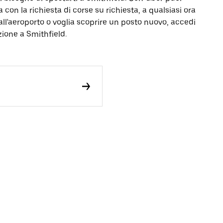
a con la richiesta di corse su richiesta, a qualsiasi ora
all'aeroporto o voglia scoprire un posto nuovo, accedi
zione a Smithfield.