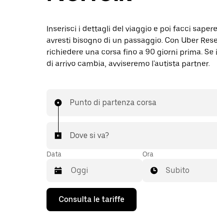
Inserisci i dettagli del viaggio e poi facci sape
avresti bisogno di un passaggio. Con Uber Rese
richiedere una corsa fino a 90 giorni prima. Se i
di arrivo cambia, avviseremo l'autista partner.
Punto di partenza corsa
Dove si va?
Data
Ora
Subito
Utilizza
Consulta le tariffe
il
tasto