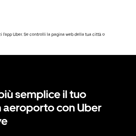
l'app Uber. Se controlli la pagina web della tua città o
più semplice il tuo
 in aeroporto con Uber
ve