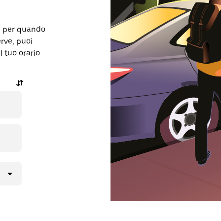
re per quando
rve, puoi
l tuo orario