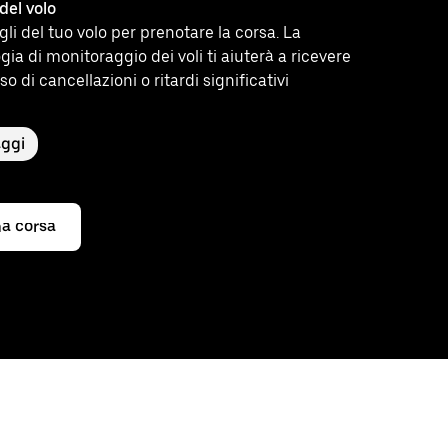
del volo
agli del tuo volo per prenotare la corsa. La
gia di monitoraggio dei voli ti aiuterà a ricevere
so di cancellazioni o ritardi significativi
aggi
a corsa