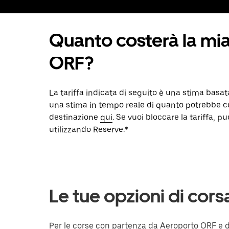
Quanto costerà la mi
ORF?
La tariffa indicata di seguito è una stima basa
una stima in tempo reale di quanto potrebbe co
destinazione
qui
. Se vuoi bloccare la tariffa, 
utilizzando Reserve.*
Le tue opzioni di cor
Per le corse con partenza da Aeroporto ORF e de