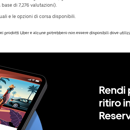
a base di 7,276 valutazioni).
ali e le opzioni di corsa disponibili.
 prodotti Uber e alcune potrebbero non essere disponibili dove utilizzi 
Rendi 
ritiro
Reser