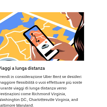
Viaggi a lunga distanza
rendi in considerazione Uber Rent se desideri
aggiore flessibilità o vuoi effettuare più soste
urante viaggi di lunga distanza verso
estinazioni come Richmond Virginia,
ashington D.C., Charlottesville Virginia, and
altimore Maryland.