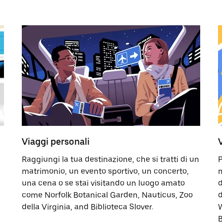
Viaggi personali
Raggiungi la tua destinazione, che si tratti di un
P
matrimonio, un evento sportivo, un concerto,
m
una cena o se stai visitando un luogo amato
d
come Norfolk Botanical Garden, Nauticus, Zoo
d
della Virginia, and Biblioteca Slover.
W
B