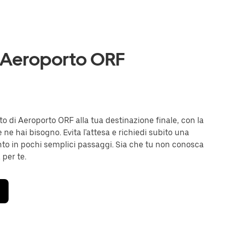
a Aeroporto ORF
rto di Aeroporto ORF alla tua destinazione finale, con la
e ne hai bisogno. Evita l'attesa e richiedi subito una
o in pochi semplici passaggi. Sia che tu non conosca
 per te.