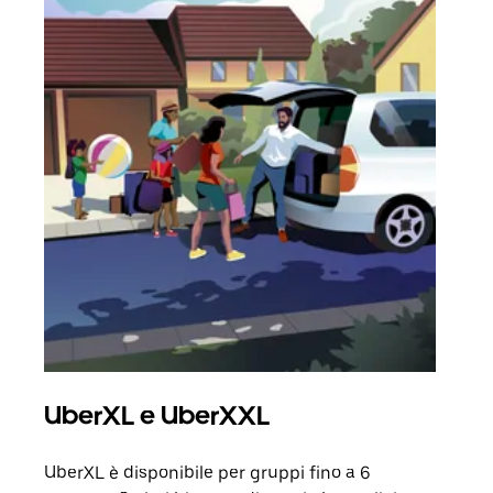
UberXL e UberXXL
Cor
UberXL è disponibile per gruppi fino a 6
Quand