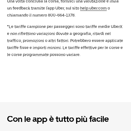
Una volta conclusa la corsa, fornisci una valutazione e invia
un feedback tramite l'app Uber, sul sito
help.uber.com
o
chiamando il numero 800-664-1378.
*Le tariffe campione per passeggeri sono tariffe medie UberX
e non riflettono variazioni dovute a geografia, ritardi nel
traffico, promozioni o altri fattori. Potrebbero essere applicate
tariffe fisse e importi minimi. Le tariffe effettive per le corse e
le corse programmate possono variare.
Con le app è tutto più facile