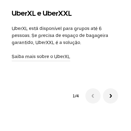
UberXL e UberXXL
Vi
UberXL está disponível para grupos até 6
Quan
pessoas. Se precisa de espaço de bagageira
para
garantido, UberXXL é a solução.
pode
ou d
Saiba mais sobre o UberXL
Saib
1/4