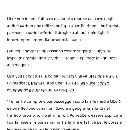
Uber non tollera l'utilizzo di alcool o droghe da parte degli
autisti partner che utilizzano l'app Uber. Se ritieni che l'autista
partner sia sotto l'effetto di droghe o alcool, chiedigli di
interrompere immediatamente la corsa.
I veicoli commerciali possono essere soggetti a ulteriori
imposte amministrative, che saranno applicate in aggiunta
al pedaggio.
Una volta conclusa la corsa, fornisci una valutazione e invia
un feedback tramite l'app Uber, sul sito
help.uber.com
o
chiamando il numero 800-664-1378.
*Le tariffe campione per passeggeri sono tariffe medie UberX
e non riflettono variazioni dovute a geografia, ritardi nel
traffico, promozioni o altri fattori. Potrebbero essere applicate
tariffe fisse e importi minimi. Le tariffe effettive per le corse e
le corse programmate possono variare.