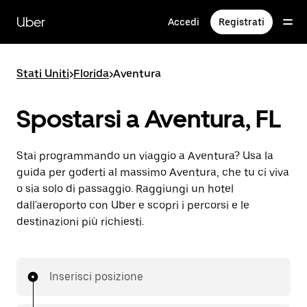
Passa
al
Uber
Accedi
Registrati
contenuto
principale
Stati Uniti
>
Florida
>
Aventura
Spostarsi a Aventura, FL
Stai programmando un viaggio a Aventura? Usa la
guida per goderti al massimo Aventura, che tu ci viva
o sia solo di passaggio. Raggiungi un hotel
dall'aeroporto con Uber e scopri i percorsi e le
destinazioni più richiesti.
Inserisci posizione