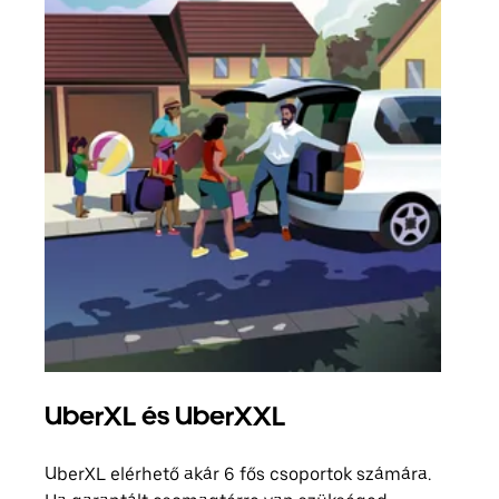
UberXL és UberXXL
Cso
UberXL elérhető akár 6 fős csoportok számára.
Amik