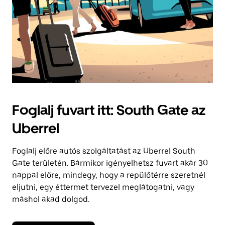
Foglalj fuvart itt: South Gate az
Uberrel
Foglalj előre autós szolgáltatást az Uberrel South
Gate területén. Bármikor igényelhetsz fuvart akár 30
nappal előre, mindegy, hogy a repülőtérre szeretnél
eljutni, egy éttermet tervezel meglátogatni, vagy
máshol akad dolgod.