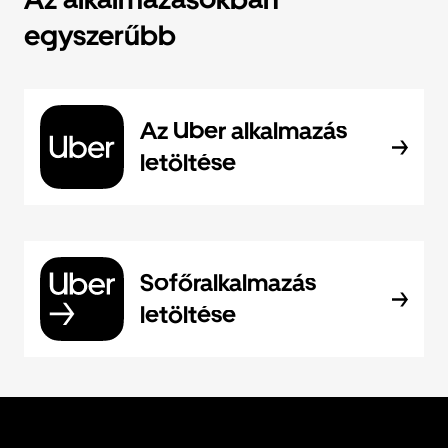
egyszerűbb
Az Uber alkalmazás
letöltése
Sofőralkalmazás
letöltése