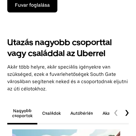
Fuvar foglalása
Utazás nagyobb csoporttal
vagy családdal az Uberrel
Akár több helyre, akár speciális igényekre van
szükséged, ezek a fuvarlehetőségek South Gate
városában segítenek neked és a csoportodnak eljutni
az úti célotokhoz.
Nagyobb
Családok
Autóbérlés
Akadálymentes
csoportok