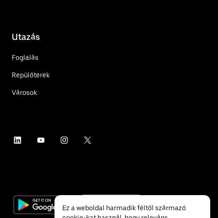
Utazás
Foglalás
Repülőterek
Városok
Ez a weboldal harmadik féltől származó
cookie-kat használ, hogy releváns