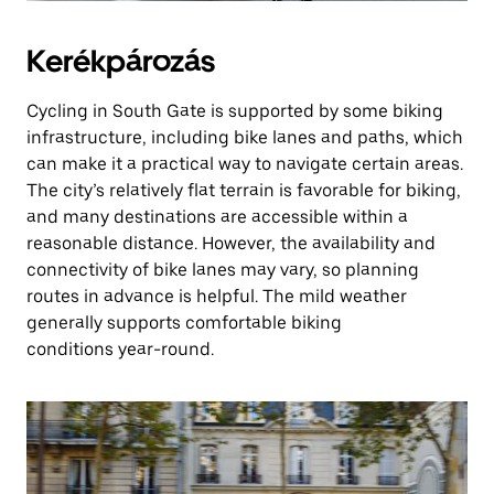
Kerékpározás
Cycling in South Gate is supported by some biking
infrastructure, including bike lanes and paths, which
can make it a practical way to navigate certain areas.
The city’s relatively flat terrain is favorable for biking,
and many destinations are accessible within a
reasonable distance. However, the availability and
connectivity of bike lanes may vary, so planning
routes in advance is helpful. The mild weather
generally supports comfortable biking
conditions year-round.