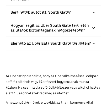
Bérelhetek autót itt: South Gate?
Hogyan segít az Uber South Gate területén
az utasok biztonságának megőrzésében?
Elérhető az Uber Eats South Gate területén?
Az Uber szigorúan tiltja, hogy az Uber alkalmazással dolgozó
sofőrök alkoholt vagy kábítószert fogyasszanak munka
közben. Ha szerinted a sofőröd kábítószer vagy alkohol hatása
alatt áll, azonnal szakítsd meg az utazást.
A haszongépjárművekre további, az állam kormánya által