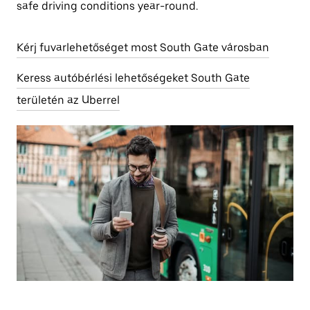
safe driving conditions year-round.
Kérj fuvarlehetőséget most South Gate városban
Keress autóbérlési lehetőségeket South Gate
területén az Uberrel