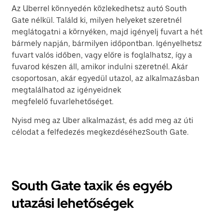
Az Uberrel könnyedén közlekedhetsz autó South
Gate nélkül. Találd ki, milyen helyeket szeretnél
meglátogatni a környéken, majd igényelj fuvart a hét
bármely napján, bármilyen időpontban. Igényelhetsz
fuvart valós időben, vagy előre is foglalhatsz, így a
fuvarod készen áll, amikor indulni szeretnél. Akár
csoportosan, akár egyedül utazol, az alkalmazásban
megtalálhatod az igényeidnek
megfelelő fuvarlehetőséget.
Nyisd meg az Uber alkalmazást, és add meg az úti
célodat a felfedezés megkezdéséhezSouth Gate.
South Gate taxik és egyéb
utazási lehetőségek