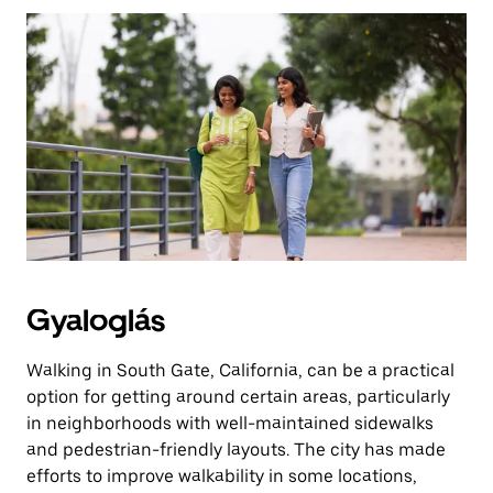
az
Escape
billentyűvel
zárhatod
be.
Gyaloglás
Walking in South Gate, California, can be a practical
option for getting around certain areas, particularly
in neighborhoods with well-maintained sidewalks
and pedestrian-friendly layouts. The city has made
efforts to improve walkability in some locations,