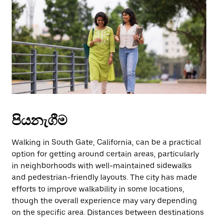
වැසීමට
Escape
බොත්තම
ඔබන්න.
පියනැගීම
Walking in South Gate, California, can be a practical
option for getting around certain areas, particularly
in neighborhoods with well-maintained sidewalks
and pedestrian-friendly layouts. The city has made
efforts to improve walkability in some locations,
though the overall experience may vary depending
on the specific area. Distances between destinations