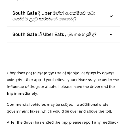
South Gate දී Uber මඟීන් ආරක්ෂිතව තබා
ගැනීමට උදව් කරන්නේ කෙසේද?
South Gate හි Uber Eats ලබා ගත හැකි ද?
Uber does not tolerate the use of alcohol or drugs by drivers
using the Uber app. If you believe your driver may be under the
influence of drugs or alcohol, please have the driver end the
trip immediately.
Commercial vehicles may be subject to additional state
government taxes, which would be over and above the toll.
After the driver has ended the trip, please report any feedback