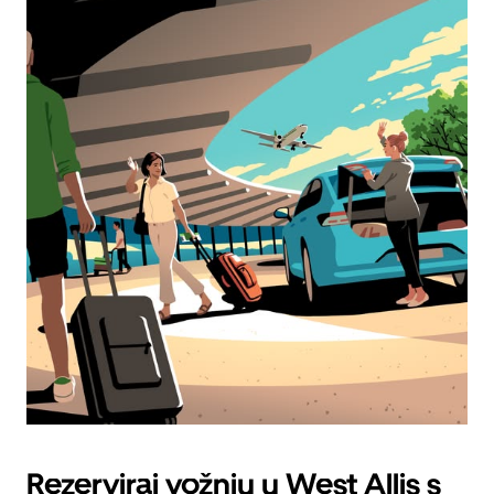
Rezerviraj vožnju u West Allis s