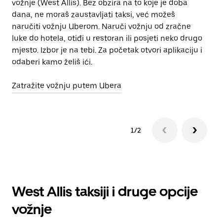
vožnje (West Allis). Bez obzira na to koje je doba
kr
dana, ne moraš zaustavljati taksi, već možeš
da
naručiti vožnju Uberom. Naruči vožnju od zračne
luke do hotela, otiđi u restoran ili posjeti neko drugo
Sa
mjesto. Izbor je na tebi. Za početak otvori aplikaciju i
odaberi kamo želiš ići.
Zatražite vožnju putem Ubera
1/2
West Allis taksiji i druge opcije
vožnje