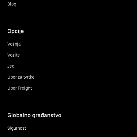
Blog
Opcije
Vožnja
Vozite
Jedi
Uber za tvrtke
Uber Freight
Globalno građanstvo
Sigurnost