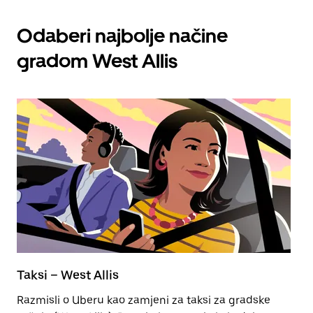
Odaberi najbolje načine
gradom West Allis
Taksi – West Allis
E
Razmisli o Uberu kao zamjeni za taksi za gradske
Na