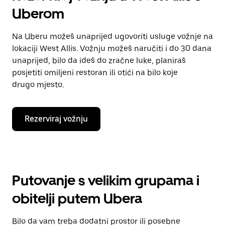
Uberom
Na Uberu možeš unaprijed ugovoriti usluge vožnje na
lokaciji West Allis. Vožnju možeš naručiti i do 30 dana
unaprijed, bilo da ideš do zračne luke, planiraš
posjetiti omiljeni restoran ili otići na bilo koje
drugo mjesto.
Rezerviraj vožnju
Putovanje s velikim grupama i
obitelji putem Ubera
Bilo da vam treba dodatni prostor ili posebne