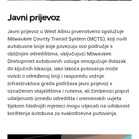
Javni prijevoz
Javni prijevoz u West Allisu prvenstveno opslužuje
Milwaukee County Transit System (MCTS), koji nudi
autobusne linije koje povezuju ovo područje s
obližnjim odredištima, uključujući Milwaukee.
Dostupnost autobusnih usluga omogućuje dolazak
do ključnih lokacija, iako lakoća putovanja može
ovisiti o određenoj liniji i rasporedu vožnje.
Infrastruktura grada podržava javni prijevoz s
označenim stajalištima i rutama, ali čimbenici poput
udaljenosti između odredišta i vremenskih uvjeta
tijekom hladnijih mjeseci mogu utjecati na udobnost
korištenja autobusa za svakodnevna putovanja.