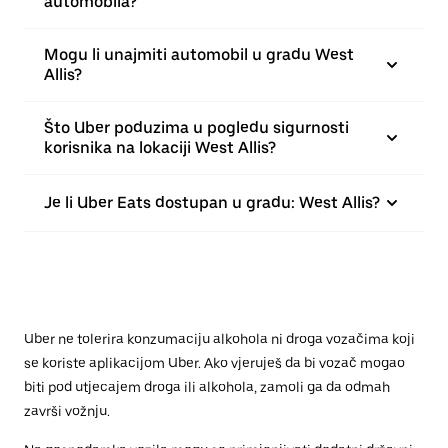
automobila?
Mogu li unajmiti automobil u gradu West
Allis?
Što Uber poduzima u pogledu sigurnosti
korisnika na lokaciji West Allis?
Je li Uber Eats dostupan u gradu: West Allis?
Uber ne tolerira konzumaciju alkohola ni droga vozačima koji
se koriste aplikacijom Uber. Ako vjeruješ da bi vozač mogao
biti pod utjecajem droga ili alkohola, zamoli ga da odmah
završi vožnju.