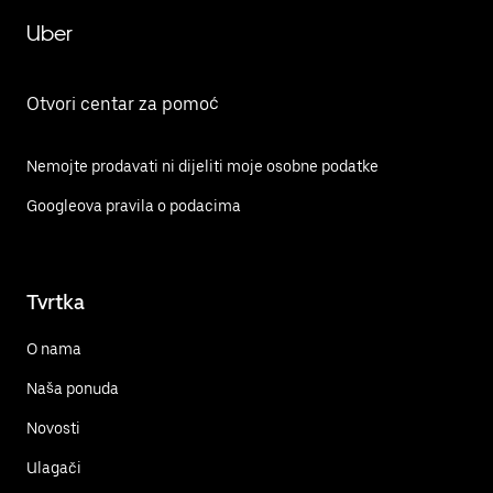
Uber
Otvori centar za pomoć
Nemojte prodavati ni dijeliti moje osobne podatke
Googleova pravila o podacima
Tvrtka
O nama
Naša ponuda
Novosti
Ulagači