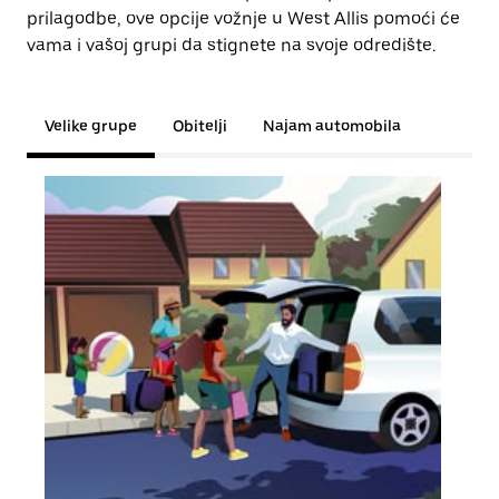
prilagodbe, ove opcije vožnje u West Allis pomoći će
vama i vašoj grupi da stignete na svoje odredište.
Velike grupe
Obitelji
Najam automobila