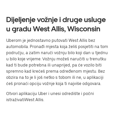
Dijeljenje vožnje i druge usluge
u gradu West Allis, Wisconsin
Uberom je jednostavno putovati West Allis bez
automobila. Pronađi mjesta koja želiš posjetiti na tom
području, a zatim naruči vožnju bilo koji dan u tjednu
u bilo koje vrijeme. Vožnju možeš naručiti u trenutku
kad ti bude potrebna ili unaprijed, pa će vozilo biti
spremno kad krećeš prema određenom mjestu. Bez
obzira na to je li još netko s tobom ili ne, u aplikaciji
ćeš pronaći opciju vožnje koja ti najviše odgovara.
Otvori aplikaciju Uber i unesi odredište i počni
istraživatiWest Allis.