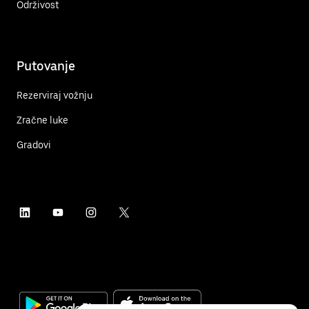
Održivost
Putovanje
Rezerviraj vožnju
Zračne luke
Gradovi