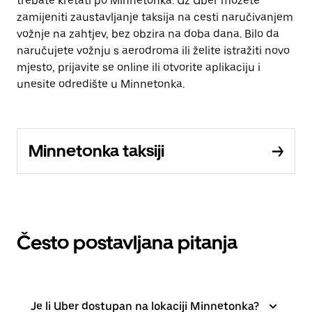
trebate kretati po Minnetonka. Uz Uber možete
zamijeniti zaustavljanje taksija na cesti naručivanjem
vožnje na zahtjev, bez obzira na doba dana. Bilo da
naručujete vožnju s aerodroma ili želite istražiti novo
mjesto, prijavite se online ili otvorite aplikaciju i
unesite odredište u Minnetonka.
Minnetonka taksiji
Često postavljana pitanja
Je li Uber dostupan na lokaciji Minnetonka?