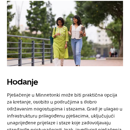
Hodanje
Pješačenje u Minnetonki može biti praktična opcija
za kretanje, osobito u područjima s dobro
održavanim nogostupima i stazama. Grad je ulagao u
infrastrukturu prilagođenu pješacima, uključujući
unaprijeđene prijelaze i staze koje zadovoljavaju
standarde pristupačnosti. Ipak, izvedivost pješačenja