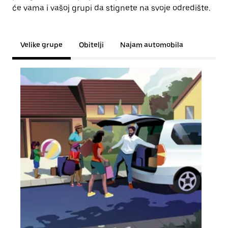
će vama i vašoj grupi da stignete na svoje odredište.
Velike grupe
Obitelji
Najam automobila