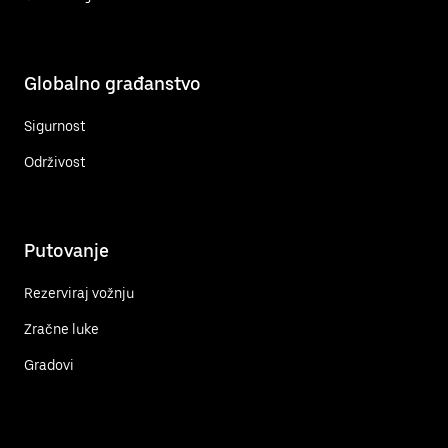
Globalno građanstvo
Sigurnost
Održivost
Putovanje
Rezerviraj vožnju
Zračne luke
Gradovi