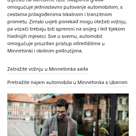
omogućuje jednostavno putovanje automobilom, s
cestama prilagođenima lokalnom i tranzitnom
prometu. Zimski uvjeti ponekad mogu otežati vožnju,
pa vozači trebaju biti spremni na snijeg i led tijekom
hladnijih mjeseci. Sve u svemu, automobil
omogućuje pouzdan pristup odredištima u
Minnetonki i okolnim područjima.
Zatražite vožnju u Minnetonka sada
Pretražite najam automobila u Minnetonka s Uberom