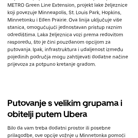
METRO Green Line Extension, projekt lake željeznice
koji povezuje Minneapolis, St. Louis Park, Hopkins,
Minnetonku i Eden Prairie. Ova linija uključuje više
stanica, omogućujući jednostavan pristup raznim
odredištima. Laka željeznica vozi prema redovitom
rasporedu, što je čini pouzdanom opcijom za
putovanja. Ipak, infrastruktura i udaljenost između
pojedinih područja mogu zahtijevati dodatne načine
prijevoza za potpuno kretanje gradom.
Putovanje s velikim grupama i
obitelji putem Ubera
Bilo da vam treba dodatni prostor ili posebne
prilagodbe, ove opcije vožnje u Minnetonka pomoći