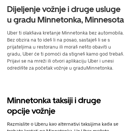
Dijeljenje vožnje i druge usluge
u gradu Minnetonka, Minnesota
Uber ti olakšava kretanje Minnetonka bez automobila.
Bez obzira na to ideš li na posao, sastaješ li se s
prijateljima u restoranu ili moraš nešto obaviti u
gradu, Uber će ti pomoći da stigneš kamo god trebaš.
Prijavi se na mreži ili otvori aplikaciju Uber i unesi
odredište za početak vožnje u graduMinnetonka.
Minnetonka taksiji i druge
opcije vožnje
Razmislite o Uberu kao alternativi taksijima kada se