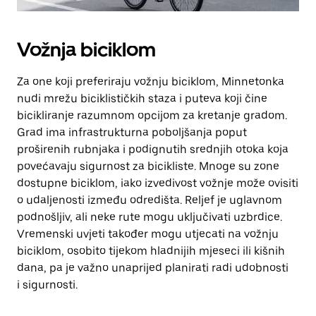
Vožnja biciklom
Za one koji preferiraju vožnju biciklom, Minnetonka
nudi mrežu biciklističkih staza i puteva koji čine
bicikliranje razumnom opcijom za kretanje gradom.
Grad ima infrastrukturna poboljšanja poput
proširenih rubnjaka i podignutih srednjih otoka koja
povećavaju sigurnost za bicikliste. Mnoge su zone
dostupne biciklom, iako izvedivost vožnje može ovisiti
o udaljenosti između odredišta. Reljef je uglavnom
podnošljiv, ali neke rute mogu uključivati uzbrdice.
Vremenski uvjeti također mogu utjecati na vožnju
biciklom, osobito tijekom hladnijih mjeseci ili kišnih
dana, pa je važno unaprijed planirati radi udobnosti
i sigurnosti.