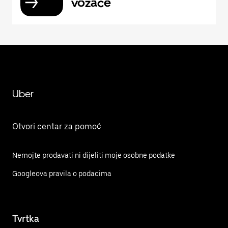
vozače
Uber
Otvori centar za pomoć
Nemojte prodavati ni dijeliti moje osobne podatke
Googleova pravila o podacima
Tvrtka