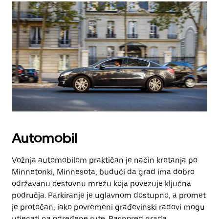
Automobil
Vožnja automobilom praktičan je način kretanja po
Minnetonki, Minnesota, budući da grad ima dobro
održavanu cestovnu mrežu koja povezuje ključna
područja. Parkiranje je uglavnom dostupno, a promet
je protočan, iako povremeni građevinski radovi mogu
utjecati na određene rute. Raspored grada