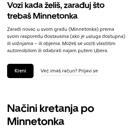
Vozi kada želiš, zarađuj što
trebaš Minnetonka
Zaradi novac u svom gradu (Minnetonka) prema
svom rasporedu dostavama (ako je usluga dostupna)
ili vožnjama – ili objema. Možeš se voziti vlastitim
automobilom ili odabrati najam putem Ubera.
Kreni
Već imaš račun? Prijavi se
Načini kretanja po
Minnetonka