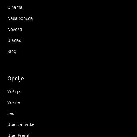
O nama
Naša ponuda
Novosti
Ulagači
Blog
Opcije
Vožnja
Vozite
Jedi
Uber za tvrtke
Uber Freight