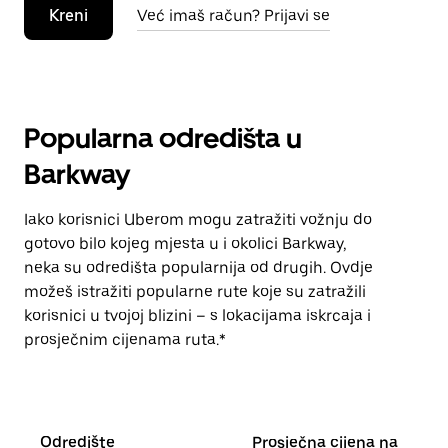
Kreni
Već imaš račun? Prijavi se
Popularna odredišta u
Barkway
Iako korisnici Uberom mogu zatražiti vožnju do
gotovo bilo kojeg mjesta u i okolici Barkway,
neka su odredišta popularnija od drugih. Ovdje
možeš istražiti popularne rute koje su zatražili
korisnici u tvojoj blizini – s lokacijama iskrcaja i
prosječnim cijenama ruta.*
Odredište
Prosječna cijena na