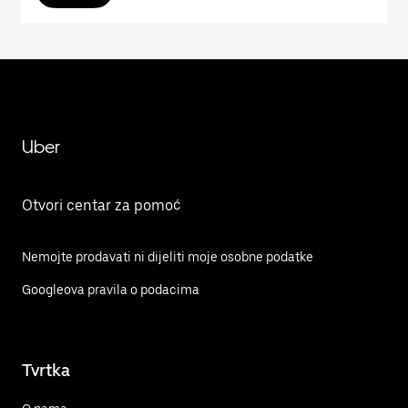
Uber
Otvori centar za pomoć
Nemojte prodavati ni dijeliti moje osobne podatke
Googleova pravila o podacima
Tvrtka