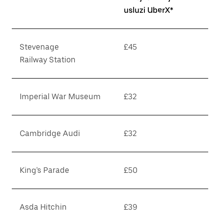
usluzi UberX*
Stevenage
£45
Railway Station
Imperial War Museum
£32
Cambridge Audi
£32
King's Parade
£50
Asda Hitchin
£39