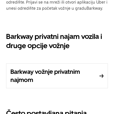
odredište. Prijavi se na mreži ili otvori aplikaciju Uber i
unesi odredište za početak vožnje u graduBarkway.
Barkway privatni najam vozila i
druge opcije vožnje
Barkway vožnje privatnim
najmom
Često postavljana pitanja