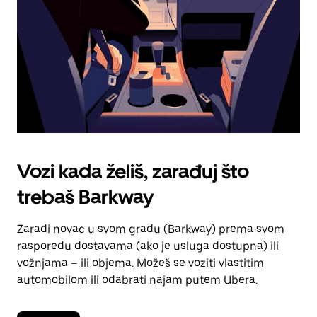
kalendara.
Vozi kada želiš, zarađuj što
trebaš Barkway
Zaradi novac u svom gradu (Barkway) prema svom
rasporedu dostavama (ako je usluga dostupna) ili
vožnjama – ili objema. Možeš se voziti vlastitim
automobilom ili odabrati najam putem Ubera.