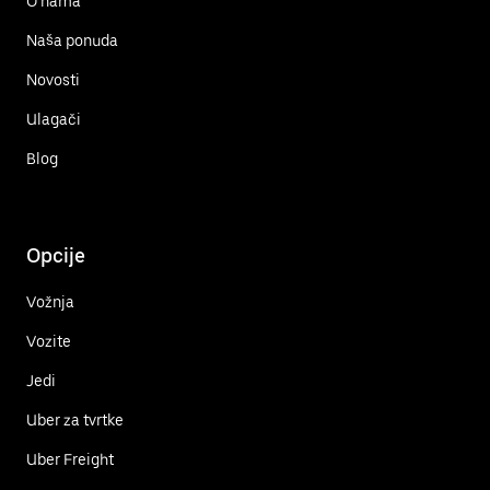
O nama
Naša ponuda
Novosti
Ulagači
Blog
Opcije
Vožnja
Vozite
Jedi
Uber za tvrtke
Uber Freight