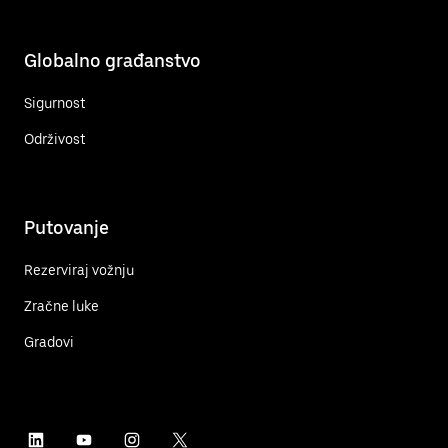
Globalno građanstvo
Sigurnost
Održivost
Putovanje
Rezerviraj vožnju
Zračne luke
Gradovi