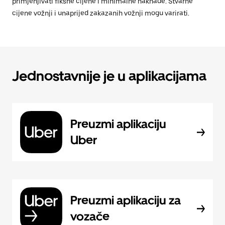
primjenjivati fiksne cijene i minimalne naknade. Stvarne
cijene vožnji i unaprijed zakazanih vožnji mogu varirati.
Jednostavnije je u aplikacijama
Preuzmi aplikaciju
Uber
Preuzmi aplikaciju za
vozače