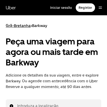
Avançar
para
Uber
Iniciar sessão
Registar
o
conteúdo
principal
Grã-Bretanha
>
Barkway
Peça uma viagem para
agora ou mais tarde em
Barkway
Adicione os detalhes da sua viagem, entre e explore
Barkway. Ou agende com antecedência com o Uber
Reserve a qualquer momento, até 90 dias antes.
Introduza a localização