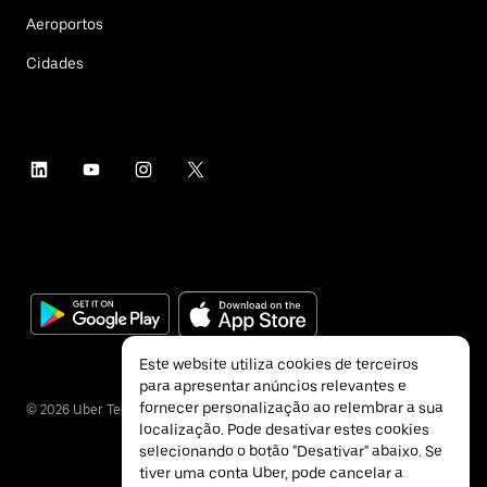
Aeroportos
Cidades
Este website utiliza cookies de terceiros
para apresentar anúncios relevantes e
fornecer personalização ao relembrar a sua
©
2026
Uber Technologies Inc.
localização. Pode desativar estes cookies
selecionando o botão "Desativar" abaixo. Se
tiver uma conta Uber, pode cancelar a