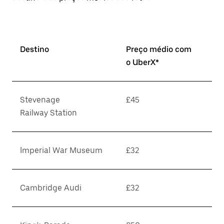
Destino
Preço médio com
o UberX*
Stevenage
£45
Railway Station
Imperial War Museum
£32
Cambridge Audi
£32