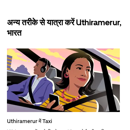
अन्य तरीके से यात्रा करें Uthiramerur,
भारत
Uthiramerur में Taxi
Ut