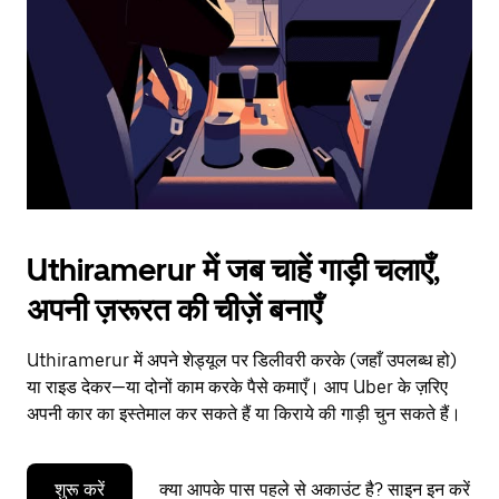
to
close
the
calendar.
Uthiramerur में जब चाहें गाड़ी चलाएँ,
अपनी ज़रूरत की चीज़ें बनाएँ
Uthiramerur में अपने शेड्यूल पर डिलीवरी करके (जहाँ उपलब्ध हो)
या राइड देकर—या दोनों काम करके पैसे कमाएँ। आप Uber के ज़रिए
अपनी कार का इस्तेमाल कर सकते हैं या किराये की गाड़ी चुन सकते हैं।
शुरू करें
क्या आपके पास पहले से अकाउंट है? साइन इन करें