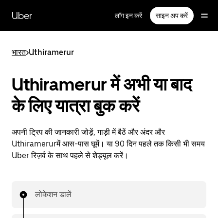
सीधे
मुख्य
Uber
लॉग इन करें
साइन अप करें
सामग्री
पर
जाएँ
भारत
>
Uthiramerur
Uthiramerur में अभी या बाद
के लिए यात्रा बुक करें
अपनी ट्रिप की जानकारी जोड़ें, गाड़ी में बैठें और अंदर और
Uthiramerurमें आस-पास घूमें। या 90 दिन पहले तक किसी भी समय
Uber रिज़र्व के साथ पहले से शेड्यूल करें।
लोकेशन डालें