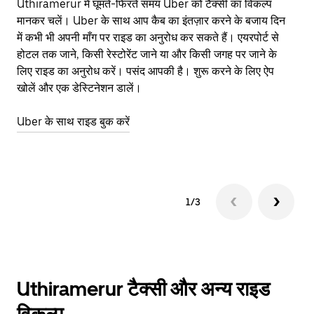
Uthiramerur में घूमते-फिरते समय Uber को टैक्सी का विकल्प
आने
मानकर चलें। Uber के साथ आप कैब का इंतज़ार करने के बजाय दिन
कि
में कभी भी अपनी माँग पर राइड का अनुरोध कर सकते हैं। एयरपोर्ट से
योज
होटल तक जाने, किसी रेस्टोरेंट जाने या और किसी जगह पर जाने के
नज़
लिए राइड का अनुरोध करें। पसंद आपकी है। शुरू करने के लिए ऐप
Ube
खोलें और एक डेस्टिनेशन डालें।
या 
Ut
Uber के साथ राइड बुक करें
Ub
1/3
Uthiramerur टैक्सी और अन्य राइड
विकल्प