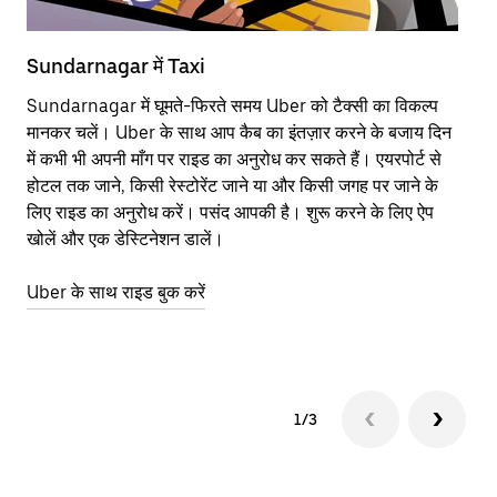
Sundarnagar में Taxi
Su
Sundarnagar में घूमते-फिरते समय Uber को टैक्सी का विकल्प
आने
मानकर चलें। Uber के साथ आप कैब का इंतज़ार करने के बजाय दिन
कि
में कभी भी अपनी माँग पर राइड का अनुरोध कर सकते हैं। एयरपोर्ट से
योज
होटल तक जाने, किसी रेस्टोरेंट जाने या और किसी जगह पर जाने के
नज़
लिए राइड का अनुरोध करें। पसंद आपकी है। शुरू करने के लिए ऐप
Ube
खोलें और एक डेस्टिनेशन डालें।
या 
Su
Uber के साथ राइड बुक करें
Ub
1/3