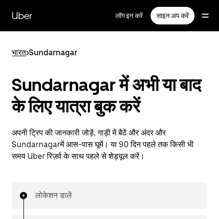
सीधे
मुख्य
Uber
लॉग इन करें
साइन अप करें
सामग्री
पर
जाएँ
भारत
>
Sundarnagar
Sundarnagar में अभी या बाद
के लिए यात्रा बुक करें
अपनी ट्रिप की जानकारी जोड़ें, गाड़ी में बैठें और अंदर और
Sundarnagarमें आस-पास घूमें। या 90 दिन पहले तक किसी भी
समय Uber रिज़र्व के साथ पहले से शेड्यूल करें।
लोकेशन डालें