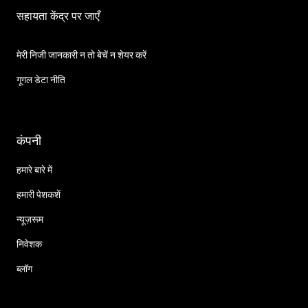
सहायता केंद्र पर जाएँ
मेरी निजी जानकारी न तो बेचें न शेयर करें
गूगल डेटा नीति
कंपनी
हमारे बारे में
हमारी पेशकशें
न्यूज़रूम
निवेशक
ब्लॉग