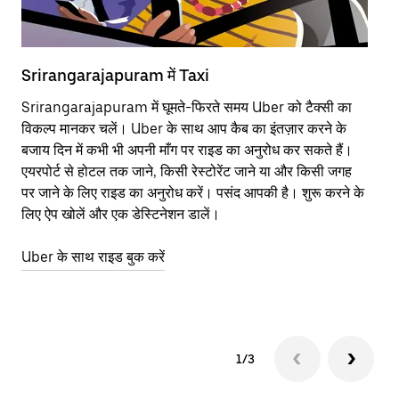
Srirangarajapuram में Taxi
Sr
Srirangarajapuram में घूमते-फिरते समय Uber को टैक्सी का
आने
विकल्प मानकर चलें। Uber के साथ आप कैब का इंतज़ार करने के
कि
बजाय दिन में कभी भी अपनी माँग पर राइड का अनुरोध कर सकते हैं।
योज
एयरपोर्ट से होटल तक जाने, किसी रेस्टोरेंट जाने या और किसी जगह
नज़
पर जाने के लिए राइड का अनुरोध करें। पसंद आपकी है। शुरू करने के
Ube
लिए ऐप खोलें और एक डेस्टिनेशन डालें।
या 
Sr
Uber के साथ राइड बुक करें
Ub
1/3