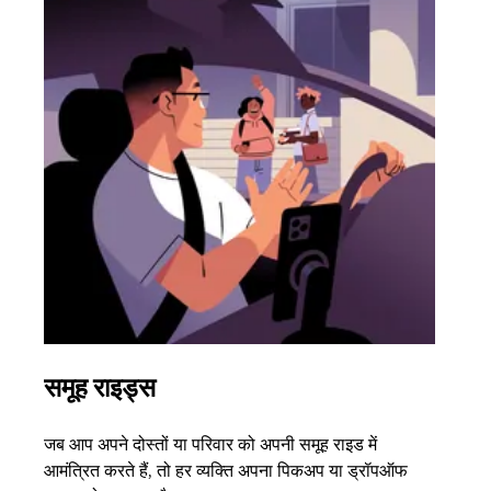
समूह राइड्स
एक 
जब आप अपने दोस्तों या परिवार को अपनी समूह राइड में
अगर आ
आमंत्रित करते हैं, तो हर व्यक्ति अपना पिकअप या ड्रॉपऑफ
3 तक 