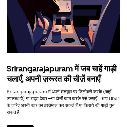
to
close
the
calendar.
Srirangarajapuram में जब चाहें गाड़ी
चलाएँ, अपनी ज़रूरत की चीज़ें बनाएँ
Srirangarajapuram में अपने शेड्यूल पर डिलीवरी करके (जहाँ
उपलब्ध हो) या राइड देकर—या दोनों काम करके पैसे कमाएँ। आप Uber
के ज़रिए अपनी कार का इस्तेमाल कर सकते हैं या किराये की गाड़ी चुन
सकते हैं।