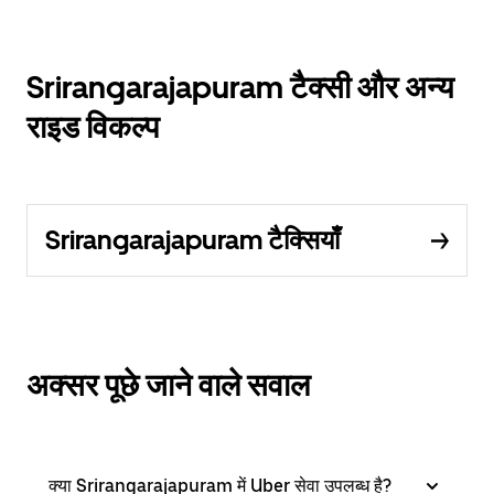
Srirangarajapuram टैक्सी और अन्य
राइड विकल्प
Srirangarajapuram टैक्सियाँ
अक्सर पूछे जाने वाले सवाल
क्या Srirangarajapuram में Uber सेवा उपलब्ध है?