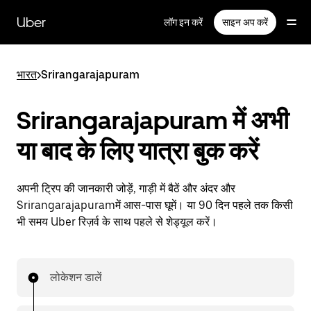
सीधे
मुख्य
Uber
लॉग इन करें
साइन अप करें
सामग्री
पर
जाएँ
भारत
>
Srirangarajapuram
Srirangarajapuram में अभी
या बाद के लिए यात्रा बुक करें
अपनी ट्रिप की जानकारी जोड़ें, गाड़ी में बैठें और अंदर और
Srirangarajapuramमें आस-पास घूमें। या 90 दिन पहले तक किसी
भी समय Uber रिज़र्व के साथ पहले से शेड्यूल करें।
लोकेशन डालें