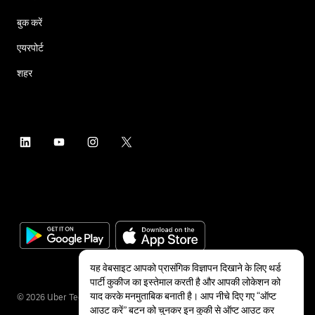
बुक करें
एयरपोर्ट
शहर
यह वेबसाइट आपको प्रासंगिक विज्ञापन दिखाने के लिए थर्ड
पार्टी कुकीज का इस्तेमाल करती है और आपकी लोकेशन को
याद करके मनमुताबिक बनाती है। आप नीचे दिए गए “ऑप्ट
©
2026
Uber Technologies Inc.
आउट करें” बटन को चुनकर इन कुकी से ऑप्ट आउट कर