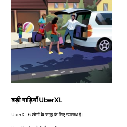
बड़ी गाड़ियाँ UberXL
समू
UberXL 6 लोगों के समूह के लिए उपलब्ध है।
जब आप
आमंत्