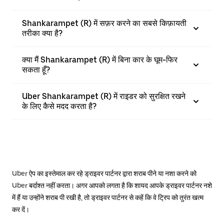
Shankarampet (R) में सफ़र करने का सबसे किफ़ायती
तरीका क्या है?
क्या मैं Shankarampet (R) में बिना कार के घूम-फिर
सकता हूँ?
Uber Shankarampet (R) में राइडर को सुरक्षित रखने
के लिए कैसे मदद करता है?
Uber ऐप का इस्तेमाल कर रहे ड्राइवर पार्टनर द्वारा शराब पीने या नशा करने को
Uber बर्दाश्त नहीं करता। अगर आपको लगता है कि शायद आपके ड्राइवर पार्टनर नशे
में हैं या उन्होंने शराब पी रखी है, तो ड्राइवर पार्टनर से कहें कि वे ट्रिप को तुरंत खत्म
कर दें।