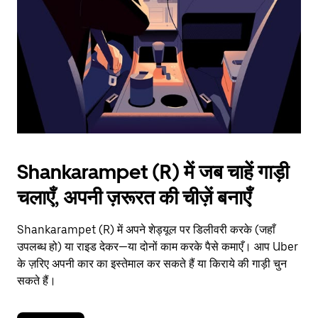
to
close
the
calendar.
Shankarampet (R) में जब चाहें गाड़ी
चलाएँ, अपनी ज़रूरत की चीज़ें बनाएँ
Shankarampet (R) में अपने शेड्यूल पर डिलीवरी करके (जहाँ
उपलब्ध हो) या राइड देकर—या दोनों काम करके पैसे कमाएँ। आप Uber
के ज़रिए अपनी कार का इस्तेमाल कर सकते हैं या किराये की गाड़ी चुन
सकते हैं।