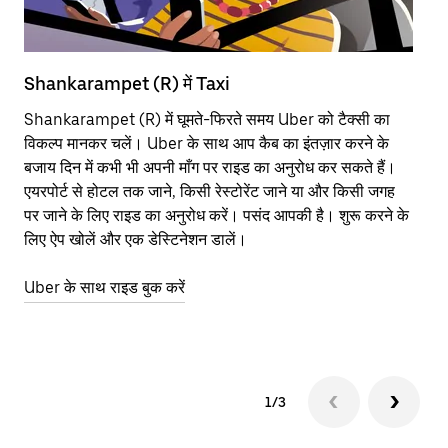
Shankarampet (R) में Taxi
Sh
Shankarampet (R) में घूमते-फिरते समय Uber को टैक्सी का
आने
विकल्प मानकर चलें। Uber के साथ आप कैब का इंतज़ार करने के
कि
बजाय दिन में कभी भी अपनी माँग पर राइड का अनुरोध कर सकते हैं।
योज
एयरपोर्ट से होटल तक जाने, किसी रेस्टोरेंट जाने या और किसी जगह
नज़
पर जाने के लिए राइड का अनुरोध करें। पसंद आपकी है। शुरू करने के
Ube
लिए ऐप खोलें और एक डेस्टिनेशन डालें।
या 
Sh
Uber के साथ राइड बुक करें
Ub
1/3