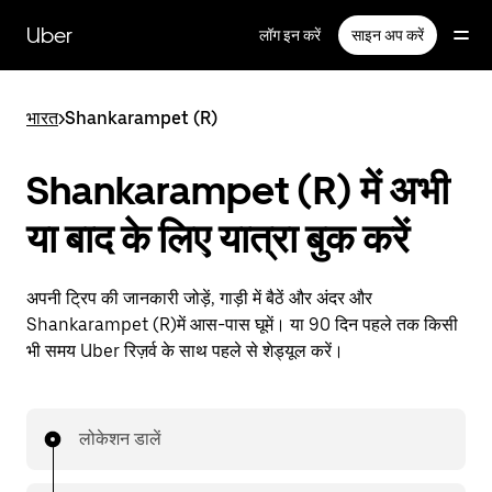
सीधे
मुख्य
Uber
लॉग इन करें
साइन अप करें
सामग्री
पर
जाएँ
भारत
>
Shankarampet (R)
Shankarampet (R) में अभी
या बाद के लिए यात्रा बुक करें
अपनी ट्रिप की जानकारी जोड़ें, गाड़ी में बैठें और अंदर और
Shankarampet (R)में आस-पास घूमें। या 90 दिन पहले तक किसी
भी समय Uber रिज़र्व के साथ पहले से शेड्यूल करें।
लोकेशन डालें