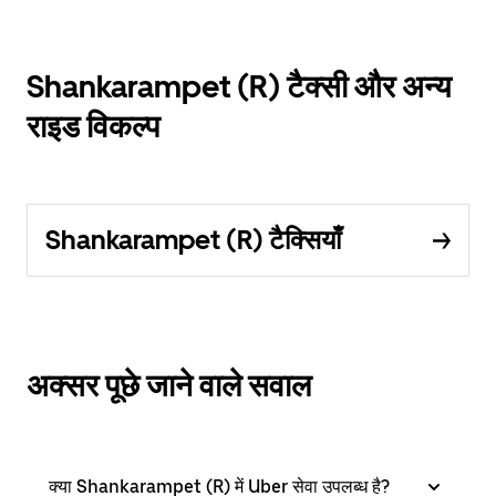
Shankarampet (R) टैक्सी और अन्य
राइड विकल्प
Shankarampet (R) टैक्सियाँ
अक्सर पूछे जाने वाले सवाल
क्या Shankarampet (R) में Uber सेवा उपलब्ध है?