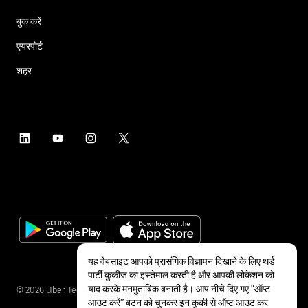
बुक करें
एयरपोर्ट
शहर
यह वेबसाइट आपको प्रासंगिक विज्ञापन दिखाने के लिए थर्ड
पार्टी कुकीज का इस्तेमाल करती है और आपकी लोकेशन को
याद करके मनमुताबिक बनाती है। आप नीचे दिए गए “ऑप्ट
©
2026
Uber Technologies Inc.
आउट करें” बटन को चुनकर इन कुकी से ऑप्ट आउट कर