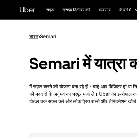
सीधे
मुख्य
Uber
राइड
ड्राइव डिलीवर करें
व्यवसाय
के बारे में
सामग्री
पर
जाएँ
भारत
>
Semari
Semari में यात्रा क
में सफ़र करने की योजना बना रहे हैं ? चाहे आप विज़िटर हों या 
की मदद से के अनुभव का भरपूर मज़ा लें। Uber का इस्तेमाल कर
होटल तक सफ़र करें और लोकप्रिय रास्ते और डेस्टिनेशन खोजे