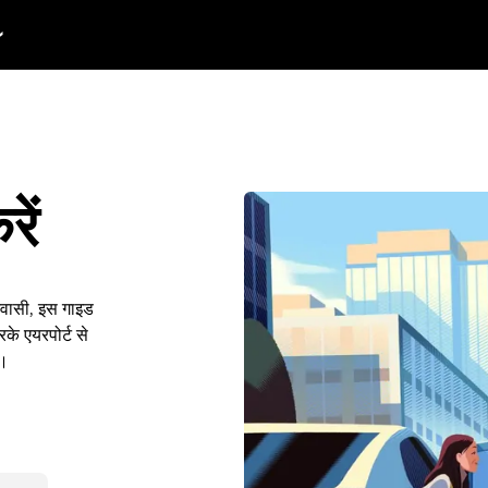
रें
निवासी, इस गाइड
के एयरपोर्ट से
ं।