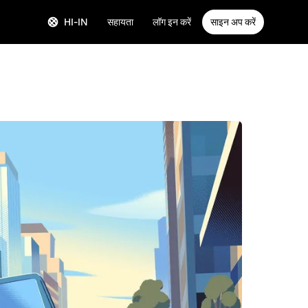
HI-IN
सहायता
लॉग इन करें
साइन अप करें