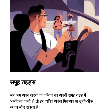
समूह राइड्स
एक 
जब आप अपने दोस्तों या परिवार को अपनी समूह राइड में
अगर आ
आमंत्रित करते हैं, तो हर व्यक्ति अपना पिकअप या ड्रॉपऑफ
3 तक 
स्थान जोड़ सकता है।
के बा