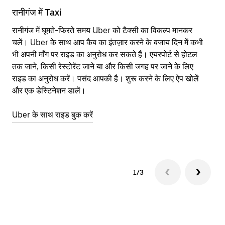
रानीगंज में Taxi
रा
रानीगंज में घूमते-फिरते समय Uber को टैक्सी का विकल्प मानकर
आने
चलें। Uber के साथ आप कैब का इंतज़ार करने के बजाय दिन में कभी
कि
भी अपनी माँग पर राइड का अनुरोध कर सकते हैं। एयरपोर्ट से होटल
योज
तक जाने, किसी रेस्टोरेंट जाने या और किसी जगह पर जाने के लिए
नज़
राइड का अनुरोध करें। पसंद आपकी है। शुरू करने के लिए ऐप खोलें
Ube
और एक डेस्टिनेशन डालें।
या 
रा
Uber के साथ राइड बुक करें
Ub
1/3