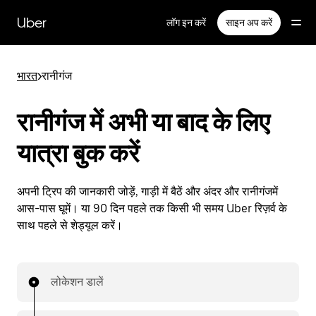
सीधे
मुख्य
Uber
लॉग इन करें
साइन अप करें
सामग्री
पर
जाएँ
भारत
>
रानीगंज
रानीगंज में अभी या बाद के लिए
यात्रा बुक करें
अपनी ट्रिप की जानकारी जोड़ें, गाड़ी में बैठें और अंदर और रानीगंजमें
आस-पास घूमें। या 90 दिन पहले तक किसी भी समय Uber रिज़र्व के
साथ पहले से शेड्यूल करें।
लोकेशन डालें