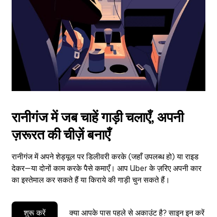
to
close
the
calendar.
रानीगंज में जब चाहें गाड़ी चलाएँ, अपनी
ज़रूरत की चीज़ें बनाएँ
रानीगंज में अपने शेड्यूल पर डिलीवरी करके (जहाँ उपलब्ध हो) या राइड
देकर—या दोनों काम करके पैसे कमाएँ। आप Uber के ज़रिए अपनी कार
का इस्तेमाल कर सकते हैं या किराये की गाड़ी चुन सकते हैं।
शुरू करें
क्या आपके पास पहले से अकाउंट है? साइन इन करें