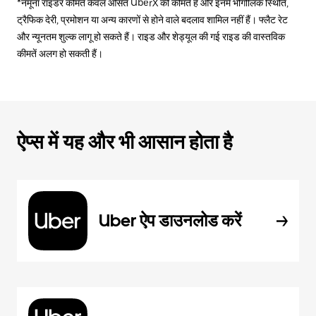
*नमूना राइडर कीमतें केवल औसत UberX की कीमतें हैं और इनमें भौगोलिक स्थिति,
ट्रैफिक देरी, प्रमोशन या अन्य कारणों से होने वाले बदलाव शामिल नहीं हैं। फ्लैट रेट
और न्यूनतम शुल्क लागू हो सकते हैं। राइड और शेड्यूल की गई राइड की वास्तविक
कीमतें अलग हो सकती हैं।
ऐप्स में यह और भी आसान होता है
Uber ऐप डाउनलोड करें