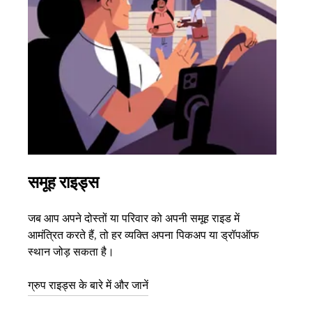
समूह राइड्स
एक 
जब आप अपने दोस्तों या परिवार को अपनी समूह राइड में
अगर आ
आमंत्रित करते हैं, तो हर व्यक्ति अपना पिकअप या ड्रॉपऑफ
3 तक 
स्थान जोड़ सकता है।
के बा
ग्रुप राइड्स के बारे में और जानें