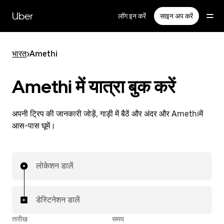
सीधे
मुख्य
Uber
लॉग इन करें
साइन अप करें
सामग्री
पर
जाएँ
भारत
>
Amethi
Amethi में यात्रा बुक करें
अपनी ट्रिप की जानकारी जोड़ें, गाड़ी में बैठें और अंदर और Amethiमें
आस-पास घूमें।
लोकेशन डालें
डेस्टिनेशन डालें
तारीख
समय