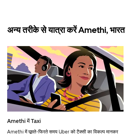
अन्य तरीके से यात्रा करें Amethi, भारत
Amethi में Taxi
Am
Amethi में घूमते-फिरते समय Uber को टैक्सी का विकल्प मानकर
आने