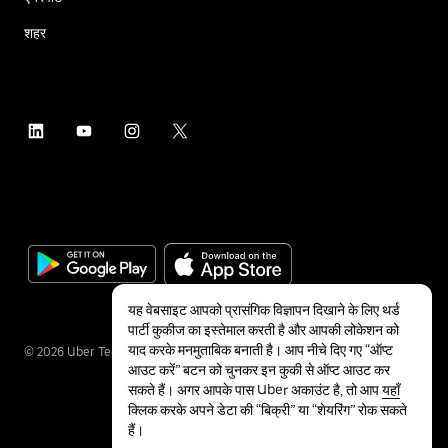
शहर
यह वेबसाइट आपको प्रासंगिक विज्ञापन दिखाने के लिए थर्ड
पार्टी कुकीज का इस्तेमाल करती है और आपकी लोकेशन को
याद करके मनमुताबिक बनाती है। आप नीचे दिए गए “ऑप्ट
©
2026
Uber Technologies Inc.
आउट करें” बटन को चुनकर इन कुकी से ऑप्ट आउट कर
सकते हैं। अगर आपके पास Uber अकाउंट है, तो आप
यहाँ
क्लिक करके अपने डेटा की “बिक्री” या “शेयरिंग” रोक सकते
हैं।