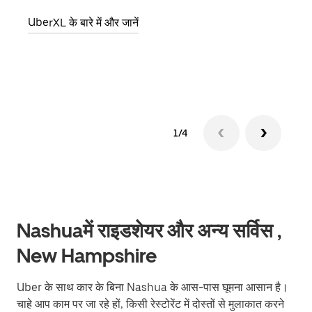
आमंत्
UberXL के बारे में और जानें
स्थान
ग्रुप 
1/4
Nashuaमें राइडशेयर और अन्य सर्विस ,
New Hampshire
Uber के साथ कार के बिना Nashua के आस-पास घूमना आसान है।
चाहे आप काम पर जा रहे हों, किसी रेस्टोरेंट में दोस्तों से मुलाकात करने