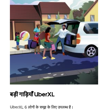
बड़ी गाड़ियाँ UberXL
समू
UberXL 6 लोगों के समूह के लिए उपलब्ध है।
जब आप