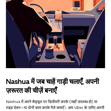
date.
Press
the
escape
button
to
close
the
calendar.
Nashua में जब चाहें गाड़ी चलाएँ, अपनी
ज़रूरत की चीज़ें बनाएँ
Nashua में अपने शेड्यूल पर डिलीवरी करके (जहाँ उपलब्ध हो) या
राइड देकर—या दोनों काम करके पैसे कमाएँ। आप Uber के ज़रिए अपनी