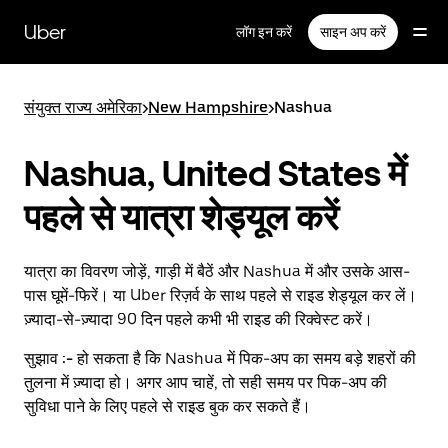
सीधे
मुख्य
Uber
लॉग इन करें
साइन अप करें
सामग्री
पर
जाएँ
संयुक्त राज्य अमेरिका
>
New Hampshire
>
Nashua
Nashua, United States में
पहले से यात्रा शेड्यूल करें
यात्रा का विवरण जोड़ें, गाड़ी में बैठें और Nashua में और उसके आस-
पास घूमें-फिरें। या Uber रिज़र्व के साथ पहले से राइड शेड्यूल कर लें।
ज़्यादा-से-ज़्यादा 90 दिन पहले कभी भी राइड की रिक्वेस्ट करें।
सुझाव :-
हो सकता है कि Nashua में पिक-अप का समय बड़े शहरों की
तुलना में ज़्यादा हो। अगर आप चाहें, तो सही समय पर पिक-अप की
सुविधा पाने के लिए पहले से राइड बुक कर सकते हैं।