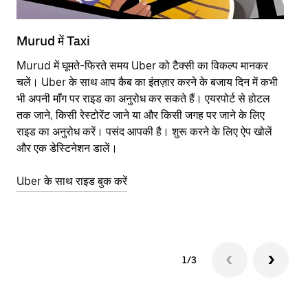
Murud में Taxi
Mu
Murud में घूमते-फिरते समय Uber को टैक्सी का विकल्प मानकर
आने
चलें। Uber के साथ आप कैब का इंतज़ार करने के बजाय दिन में कभी
कि
भी अपनी माँग पर राइड का अनुरोध कर सकते हैं। एयरपोर्ट से होटल
योज
तक जाने, किसी रेस्टोरेंट जाने या और किसी जगह पर जाने के लिए
नज़
राइड का अनुरोध करें। पसंद आपकी है। शुरू करने के लिए ऐप खोलें
Ube
और एक डेस्टिनेशन डालें।
या 
Mu
Uber के साथ राइड बुक करें
Ub
1/3