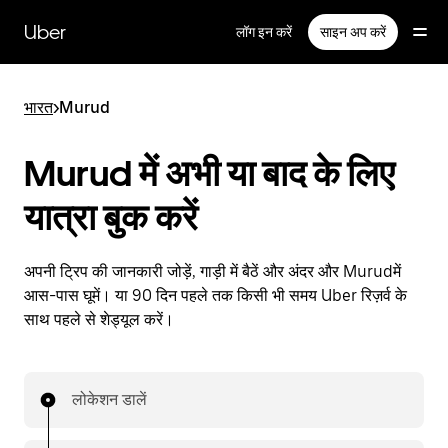
सीधे
मुख्य
Uber
लॉग इन करें
साइन अप करें
सामग्री
पर
जाएँ
भारत
>
Murud
Murud में अभी या बाद के लिए
यात्रा बुक करें
अपनी ट्रिप की जानकारी जोड़ें, गाड़ी में बैठें और अंदर और Murudमें
आस-पास घूमें। या 90 दिन पहले तक किसी भी समय Uber रिज़र्व के
साथ पहले से शेड्यूल करें।
लोकेशन डालें