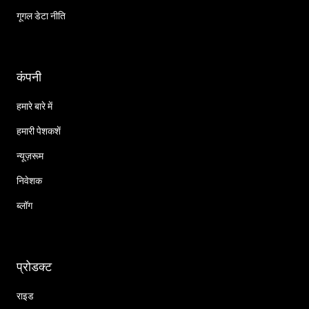
गूगल डेटा नीति
कंपनी
हमारे बारे में
हमारी पेशकशें
न्यूज़रूम
निवेशक
ब्लॉग
प्रोडक्ट
राइड