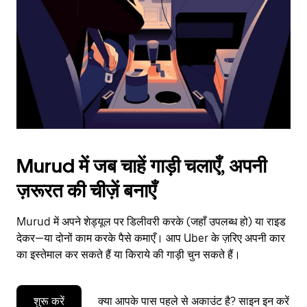
to
close
the
calendar.
Murud में जब चाहें गाड़ी चलाएँ, अपनी
ज़रूरत की चीज़ें बनाएँ
Murud में अपने शेड्यूल पर डिलीवरी करके (जहाँ उपलब्ध हो) या राइड
देकर—या दोनों काम करके पैसे कमाएँ। आप Uber के ज़रिए अपनी कार
का इस्तेमाल कर सकते हैं या किराये की गाड़ी चुन सकते हैं।
शुरू करें
क्या आपके पास पहले से अकाउंट है? साइन इन करें