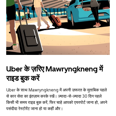
escape
button
to
close
the
calendar.
Uber के ज़रिए Mawryngkneng में
राइड बुक करें
Uber के साथ Mawryngkneng में अपनी ज़रूरत के मुताबिक पहले
से कार सेवा का इंतज़ाम करके रखें। ज़्यादा-से-ज़्यादा 30 दिन पहले
किसी भी समय राइड बुक करें, फिर चाहे आपको एयरपोर्ट जाना हो, अपने
पसंदीदा रेस्टोरेंट जाना हो या कहीं और।