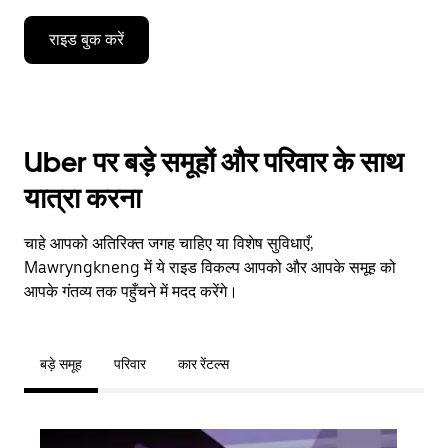
राइड बुक करें
Uber पर बड़े समूहों और परिवार के साथ
यात्रा करना
चाहे आपको अतिरिक्त जगह चाहिए या विशेष सुविधाएँ,
Mawryngkneng में ये राइड विकल्प आपको और आपके समूह को
आपके गंतव्य तक पहुँचने में मदद करेंगे।
बड़े समूह
परिवार
कार रेंटल्स