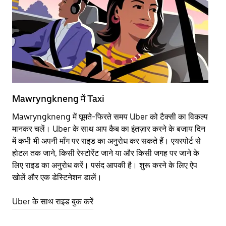
Mawryngkneng में Taxi
Ma
Mawryngkneng में घूमते-फिरते समय Uber को टैक्सी का विकल्प
आने
मानकर चलें। Uber के साथ आप कैब का इंतज़ार करने के बजाय दिन
कि
में कभी भी अपनी माँग पर राइड का अनुरोध कर सकते हैं। एयरपोर्ट से
योज
होटल तक जाने, किसी रेस्टोरेंट जाने या और किसी जगह पर जाने के
नज़
लिए राइड का अनुरोध करें। पसंद आपकी है। शुरू करने के लिए ऐप
Ube
खोलें और एक डेस्टिनेशन डालें।
या 
Ma
Uber के साथ राइड बुक करें
Ub