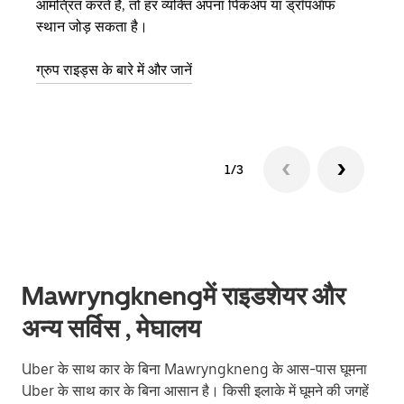
आमंत्रित करते हैं, तो हर व्यक्ति अपना पिकअप या ड्रॉपऑफ
3 तक 
स्थान जोड़ सकता है।
के बा
ग्रुप राइड्स के बारे में और जानें
1/3
Mawryngknengमें राइडशेयर और
अन्य सर्विस , मेघालय
Uber के साथ कार के बिना Mawryngkneng के आस-पास घूमना
Uber के साथ कार के बिना आसान है। किसी इलाके में घूमने की जगहें