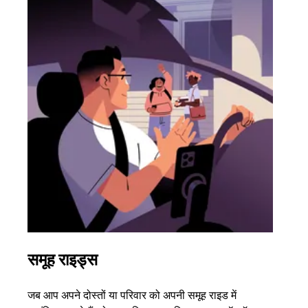
समूह राइड्स
एक 
जब आप अपने दोस्तों या परिवार को अपनी समूह राइड में
अगर आ