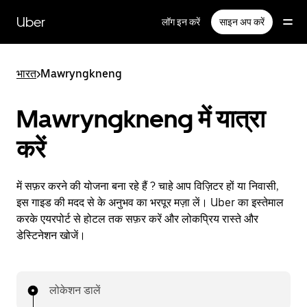
सीधे
मुख्य
Uber
लॉग इन करें
साइन अप करें
सामग्री
पर
जाएँ
भारत
>
Mawryngkneng
Mawryngkneng में यात्रा
करें
में सफ़र करने की योजना बना रहे हैं ? चाहे आप विज़िटर हों या निवासी,
इस गाइड की मदद से के अनुभव का भरपूर मज़ा लें। Uber का इस्तेमाल
करके एयरपोर्ट से होटल तक सफ़र करें और लोकप्रिय रास्ते और
डेस्टिनेशन खोजें।
लोकेशन डालें