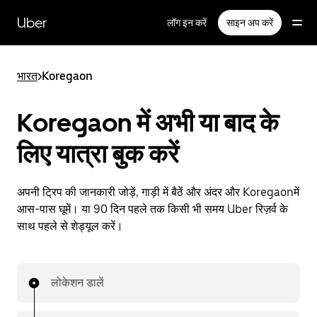
सीधे
मुख्य
Uber
लॉग इन करें
साइन अप करें
सामग्री
पर
जाएँ
भारत
>
Koregaon
Koregaon में अभी या बाद के
लिए यात्रा बुक करें
अपनी ट्रिप की जानकारी जोड़ें, गाड़ी में बैठें और अंदर और Koregaonमें
आस-पास घूमें। या 90 दिन पहले तक किसी भी समय Uber रिज़र्व के
साथ पहले से शेड्यूल करें।
लोकेशन डालें