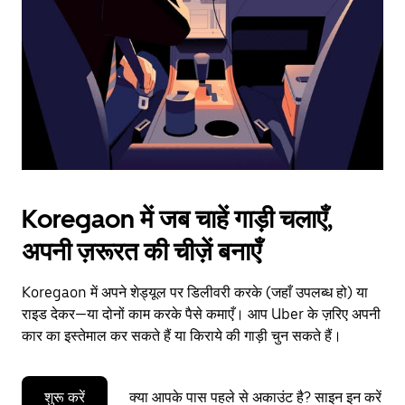
to
close
the
calendar.
Koregaon में जब चाहें गाड़ी चलाएँ,
अपनी ज़रूरत की चीज़ें बनाएँ
Koregaon में अपने शेड्यूल पर डिलीवरी करके (जहाँ उपलब्ध हो) या
राइड देकर—या दोनों काम करके पैसे कमाएँ। आप Uber के ज़रिए अपनी
कार का इस्तेमाल कर सकते हैं या किराये की गाड़ी चुन सकते हैं।
शुरू करें
क्या आपके पास पहले से अकाउंट है? साइन इन करें