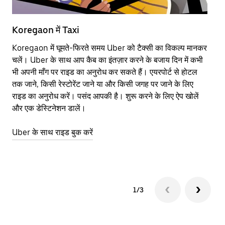
Koregaon में Taxi
Ko
Koregaon में घूमते-फिरते समय Uber को टैक्सी का विकल्प मानकर
आने
चलें। Uber के साथ आप कैब का इंतज़ार करने के बजाय दिन में कभी
कि
भी अपनी माँग पर राइड का अनुरोध कर सकते हैं। एयरपोर्ट से होटल
योज
तक जाने, किसी रेस्टोरेंट जाने या और किसी जगह पर जाने के लिए
नज़
राइड का अनुरोध करें। पसंद आपकी है। शुरू करने के लिए ऐप खोलें
Ube
और एक डेस्टिनेशन डालें।
या 
Ko
Uber के साथ राइड बुक करें
Ub
1/3