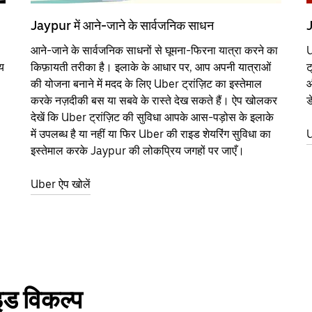
Jaypur में आने-जाने के सार्वजनिक साधन
J
आने-जाने के सार्वजनिक साधनों से घूमना-फिरना यात्रा करने का
U
य
किफ़ायती तरीका है। इलाके के आधार पर, आप अपनी यात्राओं
ट
की योजना बनाने में मदद के लिए Uber ट्रांज़िट का इस्तेमाल
औ
करके नज़दीकी बस या सबवे के रास्ते देख सकते हैं। ऐप खोलकर
ड
देखें कि Uber ट्रांज़िट की सुविधा आपके आस-पड़ोस के इलाके
में उपलब्ध है या नहीं या फिर Uber की राइड शेयरिंग सुविधा का
U
इस्तेमाल करके Jaypur की लोकप्रिय जगहों पर जाएँ।
Uber ऐप खोलें
इड विकल्प