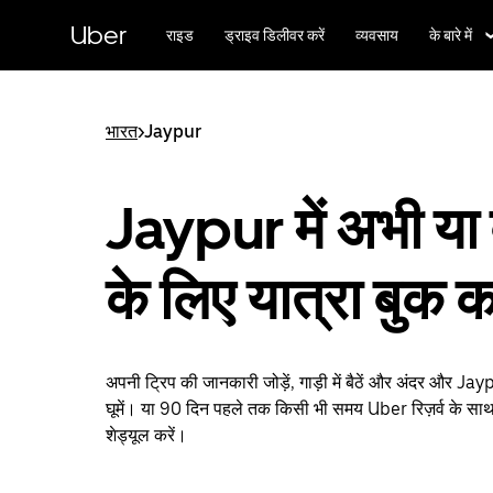
सीधे
मुख्य
Uber
राइड
ड्राइव डिलीवर करें
व्यवसाय
के बारे में
सामग्री
पर
जाएँ
भारत
>
Jaypur
Jaypur में अभी या
के लिए यात्रा बुक कर
अपनी ट्रिप की जानकारी जोड़ें, गाड़ी में बैठें और अंदर और J
घूमें। या 90 दिन पहले तक किसी भी समय Uber रिज़र्व के साथ
शेड्यूल करें।