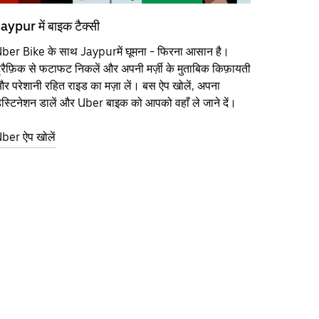
aypur में बाइक टैक्सी
ber Bike के साथ Jaypurमें घूमना - फिरना आसान है।
्रैफ़िक से फटाफट निकलें और अपनी मर्ज़ी के मुताबिक किफ़ायती
र परेशानी रहित राइड का मज़ा लें। बस ऐप खोलें, अपना
ेस्टिनेशन डालें और Uber बाइक को आपको वहाँ ले जाने दें।
ber ऐप खोलें