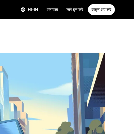
HI-IN
सहायता
लॉग इन करें
साइन अप करें