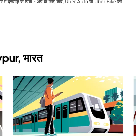
 में दरवाज़े से पिक - अप के लिए कैब, Uber Auto या Uber Bike का
aypur, भारत