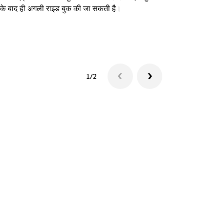
े के बाद ही अगली राइड बुक की जा सकती है।
शटल उपलब्धता दे
1/2