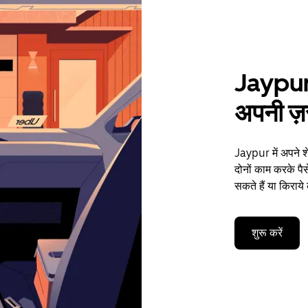
Jaypur म
अपनी ज़र
Jaypur में अपने श
दोनों काम करके प
सकते हैं या किराये
शुरू करें