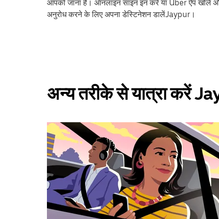
आपको जाना है। ऑनलाइन साइन इन करें या Uber ऐप खोलें और
अनुरोध करने के लिए अपना डेस्टिनेशन डालेंJaypur।
अन्य तरीके से यात्रा करें J