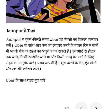
Jaunpur में Taxi
Ja
Jaunpur में घूमते-फिरते समय Uber को टैक्सी का विकल्प मानकर
आने
चलें। Uber के साथ आप कैब का इंतज़ार करने के बजाय दिन में कभी
कि
भी अपनी माँग पर राइड का अनुरोध कर सकते हैं। एयरपोर्ट से होटल
योज
तक जाने, किसी रेस्टोरेंट जाने या और किसी जगह पर जाने के लिए
नज़
राइड का अनुरोध करें। पसंद आपकी है। शुरू करने के लिए ऐप खोलें
Ube
और एक डेस्टिनेशन डालें।
या 
Ja
Uber के साथ राइड बुक करें
Ub
1/3