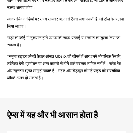
वाणिज्यिक वाहनों पर राज्य सरकार अलग से कर लगा सकती है, जो टोल से अलग और
उसके अलावा होगा।
व्यावसायिक गाड़ियों पर राज्य सरकार अलग से टैक्स लगा सकती है, जो टोल के अलावा
लिया जाएगा।
गाड़ी को कोई भी नुकसान होने पर उसकी साफ़-सफ़ाई या मरम्मत का शुल्क लिया जा
सकता है।
*नमूना राइडर कीमतें केवल औसत UberX की कीमतें हैं और इनमें भौगोलिक स्थिति,
ट्रैफिक देरी, प्रमोशन या अन्य कारणों से होने वाले बदलाव शामिल नहीं हैं। फ्लैट रेट
और न्यूनतम शुल्क लागू हो सकते हैं। राइड और शेड्यूल की गई राइड की वास्तविक
कीमतें अलग हो सकती हैं।
ऐप्स में यह और भी आसान होता है