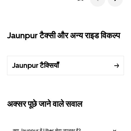
Jaunpur टैक्सी और अन्य राइड विकल्प
Jaunpur टैक्सियाँ
अक्सर पूछे जाने वाले सवाल
क्या Jaunpur में Uber सेवा उपलब्ध है?