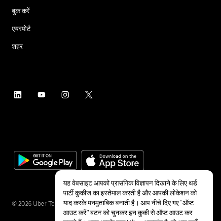
बुक करें
एयरपोर्ट
शहर
यह वेबसाइट आपको प्रासंगिक विज्ञापन दिखाने के लिए थर्ड
पार्टी कुकीज का इस्तेमाल करती है और आपकी लोकेशन को
याद करके मनमुताबिक बनाती है। आप नीचे दिए गए “ऑप्ट
©
2026
Uber Technologies Inc.
आउट करें” बटन को चुनकर इन कुकी से ऑप्ट आउट कर