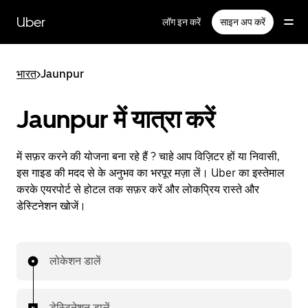
सीधे
मुख्य
Uber
लॉग इन करें
साइन अप करें
सामग्री
पर
जाएँ
भारत
>
Jaunpur
Jaunpur में यात्रा करें
में सफ़र करने की योजना बना रहे हैं ? चाहे आप विज़िटर हों या निवासी,
इस गाइड की मदद से के अनुभव का भरपूर मज़ा लें। Uber का इस्तेमाल
करके एयरपोर्ट से होटल तक सफ़र करें और लोकप्रिय रास्ते और
डेस्टिनेशन खोजें।
लोकेशन डालें
डेस्टिनेशन डालें