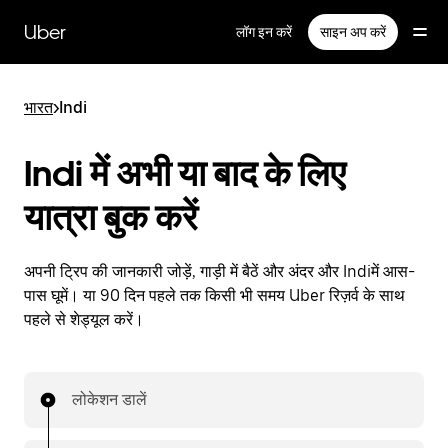
सीधे
मुख्य
Uber
लॉग इन करें
साइन अप करें
सामग्री
पर
जाएँ
भारत
>
Indi
Indi में अभी या बाद के लिए
यात्रा बुक करें
अपनी ट्रिप की जानकारी जोड़ें, गाड़ी में बैठें और अंदर और Indiमें आस-
पास घूमें। या 90 दिन पहले तक किसी भी समय Uber रिज़र्व के साथ
पहले से शेड्यूल करें।
लोकेशन डालें