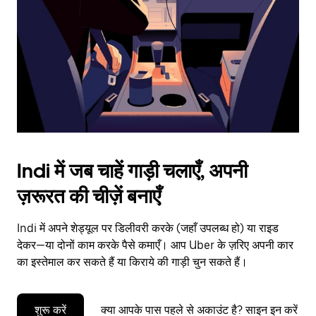
to
close
the
calendar.
Indi में जब चाहें गाड़ी चलाएँ, अपनी
ज़रूरत की चीज़ें बनाएँ
Indi में अपने शेड्यूल पर डिलीवरी करके (जहाँ उपलब्ध हो) या राइड
देकर—या दोनों काम करके पैसे कमाएँ। आप Uber के ज़रिए अपनी कार
का इस्तेमाल कर सकते हैं या किराये की गाड़ी चुन सकते हैं।
शुरू करें
क्या आपके पास पहले से अकाउंट है? साइन इन करें