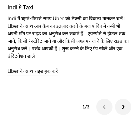
Indi में Taxi
In
Indi में घूमते-फिरते समय Uber को टैक्सी का विकल्प मानकर चलें।
आने
Uber के साथ आप कैब का इंतज़ार करने के बजाय दिन में कभी भी
कि
अपनी माँग पर राइड का अनुरोध कर सकते हैं। एयरपोर्ट से होटल तक
योज
जाने, किसी रेस्टोरेंट जाने या और किसी जगह पर जाने के लिए राइड का
नज़
अनुरोध करें। पसंद आपकी है। शुरू करने के लिए ऐप खोलें और एक
Ube
डेस्टिनेशन डालें।
या 
In
Uber के साथ राइड बुक करें
Ub
1/3