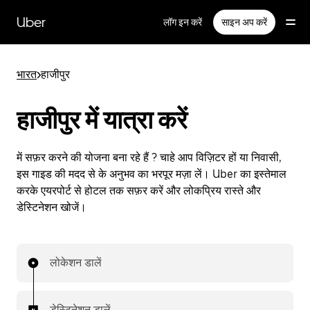
सीधे
मुख्य
Uber
लॉग इन करें
साइन अप करें
सामग्री
पर
जाएँ
भारत
>
हाजीपुर
हाजीपुर में यात्रा करें
में सफ़र करने की योजना बना रहे हैं ? चाहे आप विज़िटर हों या निवासी,
इस गाइड की मदद से के अनुभव का भरपूर मज़ा लें। Uber का इस्तेमाल
करके एयरपोर्ट से होटल तक सफ़र करें और लोकप्रिय रास्ते और
डेस्टिनेशन खोजें।
लोकेशन डालें
डेस्टिनेशन डालें