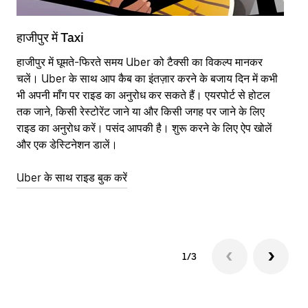
हाजीपुर में Taxi
हा
हाजीपुर में घूमते-फिरते समय Uber को टैक्सी का विकल्प मानकर
आने
चलें। Uber के साथ आप कैब का इंतज़ार करने के बजाय दिन में कभी
कि
भी अपनी माँग पर राइड का अनुरोध कर सकते हैं। एयरपोर्ट से होटल
योज
तक जाने, किसी रेस्टोरेंट जाने या और किसी जगह पर जाने के लिए
नज़
राइड का अनुरोध करें। पसंद आपकी है। शुरू करने के लिए ऐप खोलें
Ube
और एक डेस्टिनेशन डालें।
या 
हा
Uber के साथ राइड बुक करें
Ub
1/3