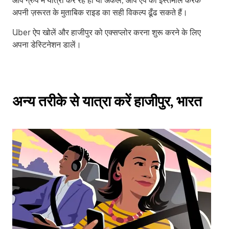
आप ग्रुप में यात्रा कर रहे हों या अकेले, आप ऐप का इस्तेमाल करके
अपनी ज़रूरत के मुताबिक राइड का सही विकल्प ढूँढ सकते हैं।
Uber ऐप खोलें और हाजीपुर को एक्सप्लोर करना शुरू करने के लिए
अपना डेस्टिनेशन डालें।
अन्य तरीके से यात्रा करें हाजीपुर, भारत