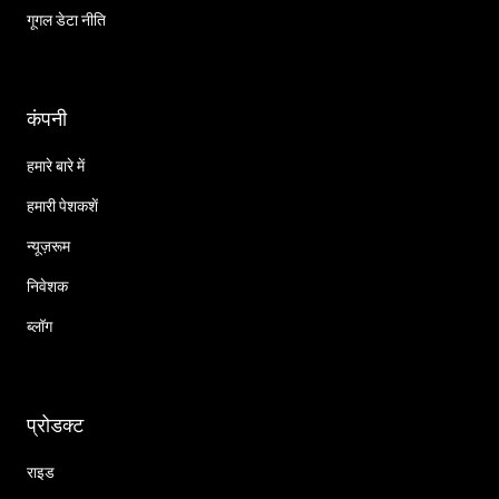
गूगल डेटा नीति
कंपनी
हमारे बारे में
हमारी पेशकशें
न्यूज़रूम
निवेशक
ब्लॉग
प्रोडक्ट
राइड