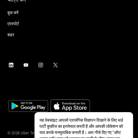
बुक करें
एयरपोर्ट
शहर
यह वेबसाइट आपको प्रासंगिक विज्ञापन दिखाने के लिए थर्ड
पार्टी कुकीज का इस्तेमाल करती है और आपकी लोकेशन को
याद करके मनमुताबिक बनाती है। आप नीचे दिए गए “ऑप्ट
©
2026
Uber Technologies Inc.