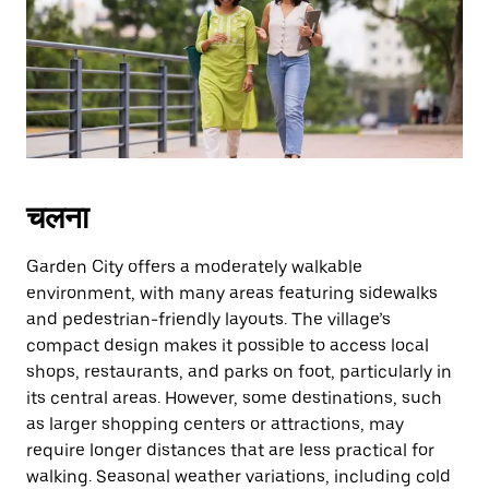
escape
button
to
close
the
calendar.
चलना
Garden City offers a moderately walkable
environment, with many areas featuring sidewalks
and pedestrian-friendly layouts. The village’s
compact design makes it possible to access local
shops, restaurants, and parks on foot, particularly in
its central areas. However, some destinations, such
as larger shopping centers or attractions, may
require longer distances that are less practical for
walking. Seasonal weather variations, including cold