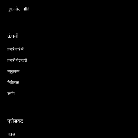
गूगल डेटा नीति
कंपनी
हमारे बारे में
हमारी पेशकशें
न्यूज़रूम
निवेशक
ब्लॉग
प्रोडक्ट
राइड