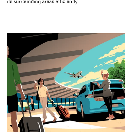
its surrounding areas efficiently.