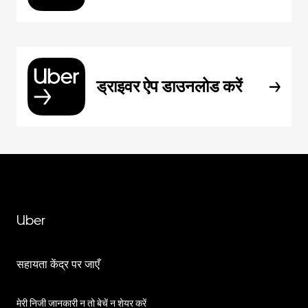
ड्राइवर ऐप डाउनलोड करें
Uber
सहायता केंद्र पर जाएँ
मेरी निजी जानकारी न तो बेचें न शेयर करें