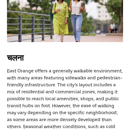
escape
button
to
close
the
calendar.
चलना
East Orange offers a generally walkable environment,
with many areas featuring sidewalks and pedestrian-
friendly infrastructure. The city’s layout includes a
mix of residential and commercial zones, making it
possible to reach local amenities, shops, and public
transit hubs on foot. However, the ease of walking
may vary depending on the specific neighborhood,
as some areas are more densely developed than
others. Seasonal weather conditions, such as cold