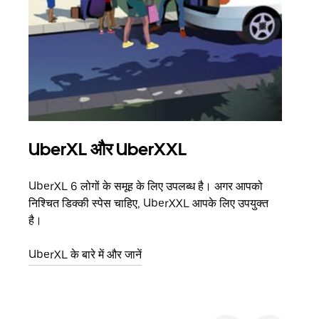
UberXL और UberXXL
समू
UberXL 6 लोगों के समूह के लिए उपलब्ध है। अगर आपको
जब आप
निश्चित डिक्की स्पेस चाहिए, UberXXL आपके लिए उपयुक्त
आमंत्
है।
स्थान
UberXL के बारे में और जानें
ग्रुप 