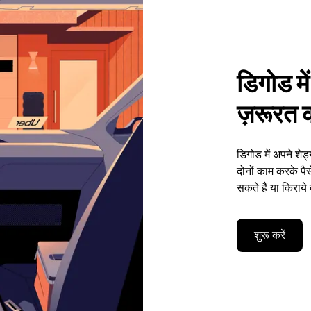
डिगोड मे
ज़रूरत की
डिगोड में अपने शे
दोनों काम करके प
सकते हैं या किराये
शुरू करें