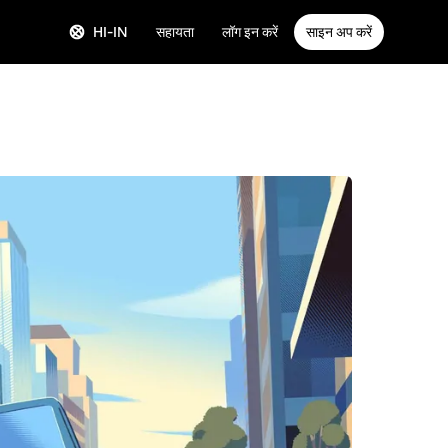
HI-IN
सहायता
लॉग इन करें
साइन अप करें