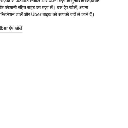
्रैफ़िक से फटाफट निकलें और अपनी मर्ज़ी के मुताबिक किफ़ायती
र परेशानी रहित राइड का मज़ा लें। बस ऐप खोलें, अपना
ेस्टिनेशन डालें और Uber बाइक को आपको वहाँ ले जाने दें।
ber ऐप खोलें