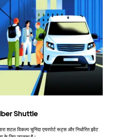
ber Shuttle
ारा शटल विकल्प चुनिंदा एयरपोर्ट रूट्स और निर्धारित इवेंट
न्यू के लिए उपलब्ध है।