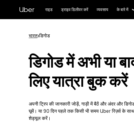
सीधे
मुख्य
Uber
राइड
ड्राइव डिलीवर करें
व्यवसाय
के बारे में
सामग्री
पर
जाएँ
भारत
>
डिगोड
डिगोड में अभी या बा
लिए यात्रा बुक करें
अपनी ट्रिप की जानकारी जोड़ें, गाड़ी में बैठें और अंदर और डिग
घूमें। या 90 दिन पहले तक किसी भी समय Uber रिज़र्व के साथ
शेड्यूल करें।