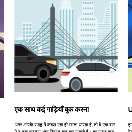
एक साथ कई गाड़ियाँ बुक करना
U
अगर आपके समूह में केवल एक ही खाता धारक है, तो वे एक बार
हम
में 3 तक राइड्स ऑन डिमांड बुक कर सकते हैं। हर राइड शुरू
वे