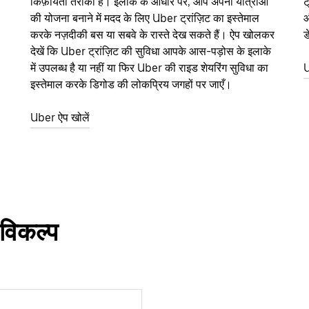
किफ़ायती तरीका है। इलाके के आधार पर, आप अपनी यात्राओं
ट
की योजना बनाने में मदद के लिए Uber ट्रांज़िट का इस्तेमाल
औ
करके नज़दीकी बस या सबवे के रास्ते देख सकते हैं। ऐप खोलकर
ड
देखें कि Uber ट्रांज़िट की सुविधा आपके आस-पड़ोस के इलाके
में उपलब्ध है या नहीं या फिर Uber की राइड शेयरिंग सुविधा का
U
इस्तेमाल करके डिगोड की लोकप्रिय जगहों पर जाएँ।
Uber ऐप खोलें
 विकल्प