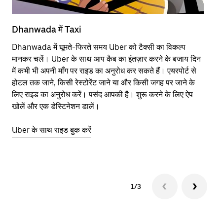
Dhanwada में Taxi
Dh
Dhanwada में घूमते-फिरते समय Uber को टैक्सी का विकल्प
आने
मानकर चलें। Uber के साथ आप कैब का इंतज़ार करने के बजाय दिन
कि
में कभी भी अपनी माँग पर राइड का अनुरोध कर सकते हैं। एयरपोर्ट से
योज
होटल तक जाने, किसी रेस्टोरेंट जाने या और किसी जगह पर जाने के
नज़
लिए राइड का अनुरोध करें। पसंद आपकी है। शुरू करने के लिए ऐप
Ube
खोलें और एक डेस्टिनेशन डालें।
या 
Dh
Uber के साथ राइड बुक करें
Ub
1/3