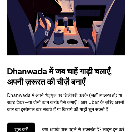
to
close
the
calendar.
Dhanwada में जब चाहें गाड़ी चलाएँ,
अपनी ज़रूरत की चीज़ें बनाएँ
Dhanwada में अपने शेड्यूल पर डिलीवरी करके (जहाँ उपलब्ध हो) या
राइड देकर—या दोनों काम करके पैसे कमाएँ। आप Uber के ज़रिए अपनी
कार का इस्तेमाल कर सकते हैं या किराये की गाड़ी चुन सकते हैं।
शुरू करें
क्या आपके पास पहले से अकाउंट है? साइन इन करें