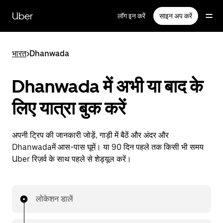
सीधे
मुख्य
Uber
लॉग इन करें
साइन अप करें
सामग्री
पर
जाएँ
भारत
>
Dhanwada
Dhanwada में अभी या बाद के
लिए यात्रा बुक करें
अपनी ट्रिप की जानकारी जोड़ें, गाड़ी में बैठें और अंदर और
Dhanwadaमें आस-पास घूमें। या 90 दिन पहले तक किसी भी समय
Uber रिज़र्व के साथ पहले से शेड्यूल करें।
लोकेशन डालें