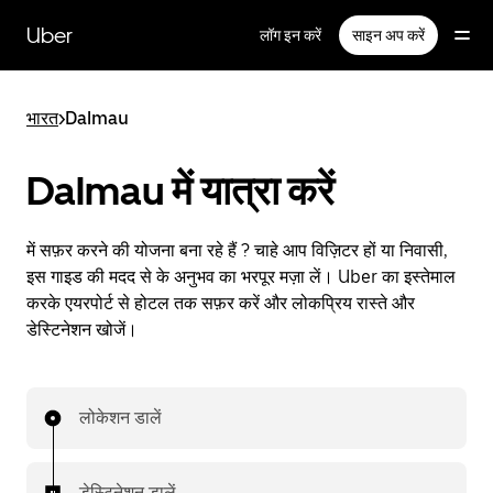
सीधे
मुख्य
Uber
लॉग इन करें
साइन अप करें
सामग्री
पर
जाएँ
भारत
>
Dalmau
Dalmau में यात्रा करें
में सफ़र करने की योजना बना रहे हैं ? चाहे आप विज़िटर हों या निवासी,
इस गाइड की मदद से के अनुभव का भरपूर मज़ा लें। Uber का इस्तेमाल
करके एयरपोर्ट से होटल तक सफ़र करें और लोकप्रिय रास्ते और
डेस्टिनेशन खोजें।
लोकेशन डालें
डेस्टिनेशन डालें