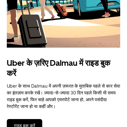
close
the
calendar.
Uber के ज़रिए Dalmau में राइड बुक
करें
Uber के साथ Dalmau में अपनी ज़रूरत के मुताबिक पहले से कार सेवा
का इंतज़ाम करके रखें। ज़्यादा-से-ज़्यादा 30 दिन पहले किसी भी समय
राइड बुक करें, फिर चाहे आपको एयरपोर्ट जाना हो, अपने पसंदीदा
रेस्टोरेंट जाना हो या कहीं और।
राइड बुक करें