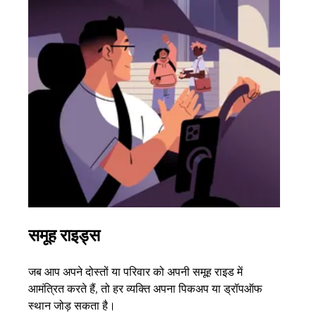
समूह राइड्स
एक 
जब आप अपने दोस्तों या परिवार को अपनी समूह राइड में
अगर आ
आमंत्रित करते हैं, तो हर व्यक्ति अपना पिकअप या ड्रॉपऑफ
3 तक 
स्थान जोड़ सकता है।
के बा