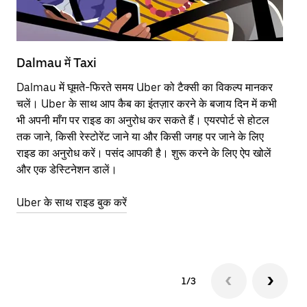
Dalmau में Taxi
Da
Dalmau में घूमते-फिरते समय Uber को टैक्सी का विकल्प मानकर
आने
चलें। Uber के साथ आप कैब का इंतज़ार करने के बजाय दिन में कभी
कि
भी अपनी माँग पर राइड का अनुरोध कर सकते हैं। एयरपोर्ट से होटल
योज
तक जाने, किसी रेस्टोरेंट जाने या और किसी जगह पर जाने के लिए
नज़
राइड का अनुरोध करें। पसंद आपकी है। शुरू करने के लिए ऐप खोलें
Ube
और एक डेस्टिनेशन डालें।
या 
Da
Uber के साथ राइड बुक करें
Ub
1/3