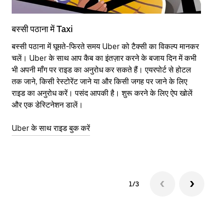
बस्सी पठाना में Taxi
बस
बस्सी पठाना में घूमते-फिरते समय Uber को टैक्सी का विकल्प मानकर
आने
चलें। Uber के साथ आप कैब का इंतज़ार करने के बजाय दिन में कभी
कि
भी अपनी माँग पर राइड का अनुरोध कर सकते हैं। एयरपोर्ट से होटल
योज
तक जाने, किसी रेस्टोरेंट जाने या और किसी जगह पर जाने के लिए
नज़
राइड का अनुरोध करें। पसंद आपकी है। शुरू करने के लिए ऐप खोलें
Ube
और एक डेस्टिनेशन डालें।
या 
बस
Uber के साथ राइड बुक करें
Ub
1/3