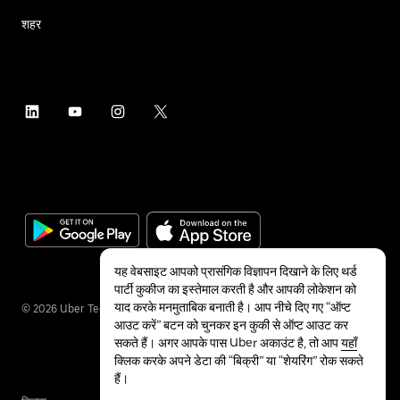
शहर
यह वेबसाइट आपको प्रासंगिक विज्ञापन दिखाने के लिए थर्ड
पार्टी कुकीज का इस्तेमाल करती है और आपकी लोकेशन को
याद करके मनमुताबिक बनाती है। आप नीचे दिए गए “ऑप्ट
©
2026
Uber Technologies Inc.
आउट करें” बटन को चुनकर इन कुकी से ऑप्ट आउट कर
सकते हैं। अगर आपके पास Uber अकाउंट है, तो आप
यहाँ
क्लिक करके अपने डेटा की “बिक्री” या “शेयरिंग” रोक सकते
हैं।