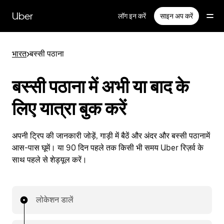
सीधे
मुख्य
Uber
लॉग इन करें
साइन अप करें
सामग्री
पर
जाएँ
भारत
>
बस्सी पठाना
बस्सी पठाना में अभी या बाद के
लिए यात्रा बुक करें
अपनी ट्रिप की जानकारी जोड़ें, गाड़ी में बैठें और अंदर और बस्सी पठानामें
आस-पास घूमें। या 90 दिन पहले तक किसी भी समय Uber रिज़र्व के
साथ पहले से शेड्यूल करें।
लोकेशन डालें