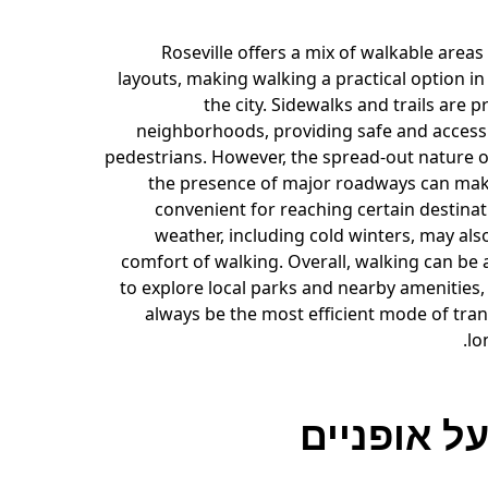
Roseville offers a mix of walkable area
layouts, making walking a practical option i
the city. Sidewalks and trails are 
neighborhoods, providing safe and accessi
pedestrians. However, the spread-out nature o
the presence of major roadways can mak
convenient for reaching certain destinat
weather, including cold winters, may als
comfort of walking. Overall, walking can be 
to explore local parks and nearby amenities,
always be the most efficient mode of tran
lo
ל אופניים