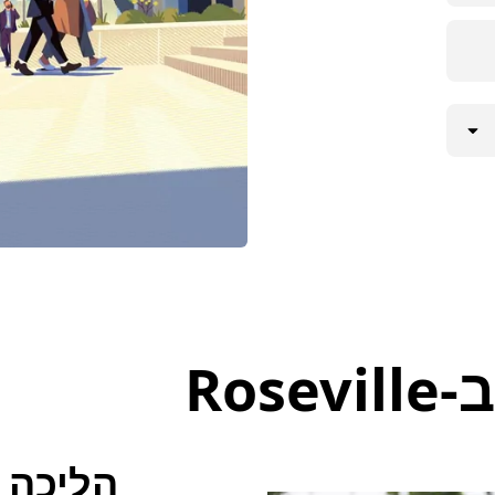
Ros
הליכה