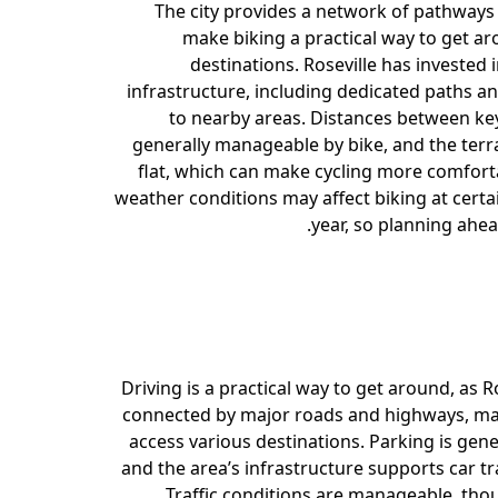
The city provides a network of pathways 
make biking a practical way to get a
destinations. Roseville has invested i
infrastructure, including dedicated paths a
to nearby areas. Distances between key
generally manageable by bike, and the terrai
flat, which can make cycling more comfort
weather conditions may affect biking at certa
year, so planning ahea
Driving is a practical way to get around, as Ro
connected by major roads and highways, mak
access various destinations. Parking is gener
and the area’s infrastructure supports car trav
Traffic conditions are manageable, tho