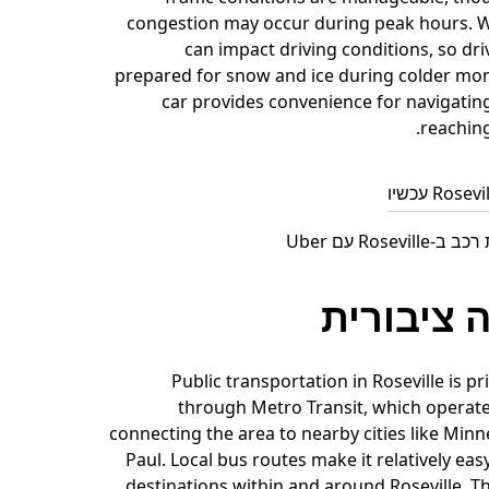
congestion may occur during peak hours. 
can impact driving conditions, so dr
prepared for snow and ice during colder mont
car provides convenience for navigating
reaching
Rosev עם Uber
 ציבורית
Public transportation in Roseville is pr
through Metro Transit, which operate
connecting the area to nearby cities like Minn
Paul. Local bus routes make it relatively eas
destinations within and around Roseville. Th