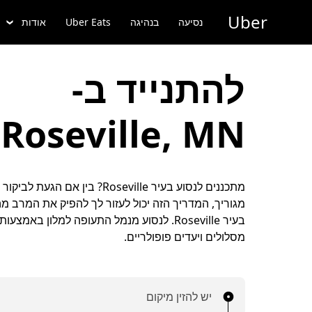
ילוג
Uber
תוכן
נסיעה
בנהיגה
Uber Eats
אודות
ראשי
להתנייד ב-
Roseville, MN
מתכננים לנסוע בעיר Roseville? בין אם הג
מגוריך, המדריך הזה יכול לעזור לך להפיק את המרב מ
מסלולים ויעדים פופולריים.
יש להזין מיקום