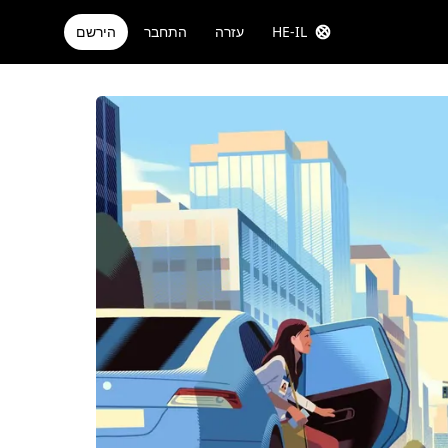
HE-IL
עזרה
התחבר
הירשם