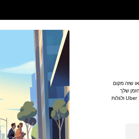
עת לביקור או שזה מקום
הזמן שלך
בעיר Roseville. לנסוע מנמל התעופה למלון באמצעות Uber ולגלות