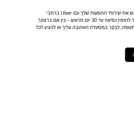
כדאי לתאם מראש את שירותי ההסעות שלך עם Uber ברחבי
Roseville. אפשר להזמין נסיעה עד 30 יום מראש – בין אם ברצונך
עופה, לבקר במסעדה האהובה עליך או להגיע לכל