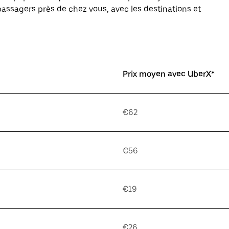
assagers près de chez vous, avec les destinations et
Prix moyen avec UberX*
€62
€56
€19
€26