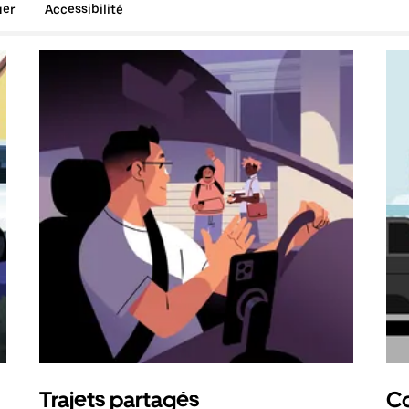
uer
Accessibilité
Trajets partagés
Co