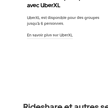
avec UberXL
UberXL est disponible pour des groupes
jusqu'à 6 personnes.
En savoir plus sur UberXL
Rideshare et autres se