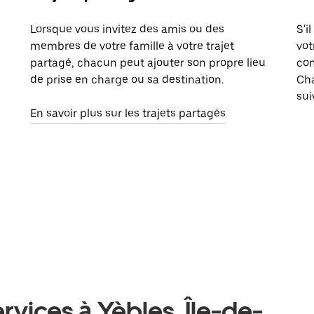
Lorsque vous invitez des amis ou des
S'i
membres de votre famille à votre trajet
vot
partagé, chacun peut ajouter son propre lieu
com
de prise en charge ou sa destination.
Cha
sui
En savoir plus sur les trajets partagés
rvices à Yèbles, Île-de-