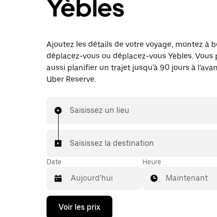
Yèbles
Ajoutez les détails de votre voyage, montez à b
déplacez-vous ou déplacez-vous Yèbles. Vous
aussi planifier un trajet jusqu'à 90 jours à l'av
Uber Reserve.
Saisissez un lieu
Saisissez la destination
Date
Heure
Maintenant
Appuyez
Voir les prix
sur