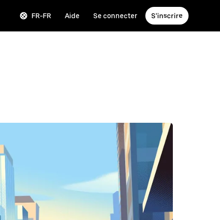
FR-FR
Aide
Se connecter
S'inscrire