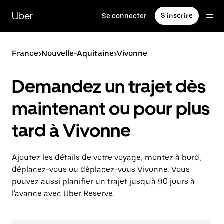
Passer
au
Uber
Se connecter
S'inscrire
contenu
principal
France
>
Nouvelle-Aquitaine
>
Vivonne
Demandez un trajet dès
maintenant ou pour plus
tard à Vivonne
Ajoutez les détails de votre voyage, montez à bord,
déplacez-vous ou déplacez-vous Vivonne. Vous
pouvez aussi planifier un trajet jusqu'à 90 jours à
l'avance avec Uber Reserve.