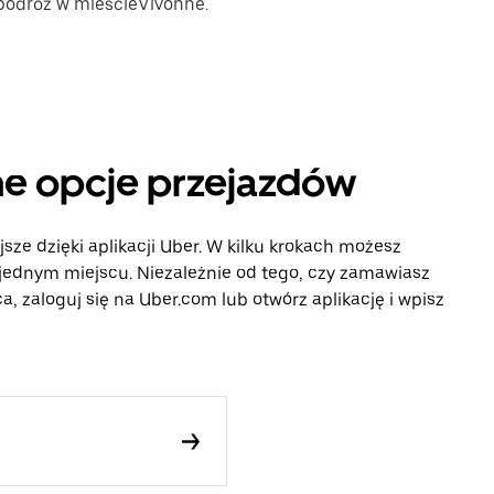
 podróż w mieścieVivonne.
nne opcje przejazdów
sze dzięki aplikacji Uber. W kilku krokach możesz
 jednym miejscu. Niezależnie od tego, czy zamawiasz
, zaloguj się na Uber.com lub otwórz aplikację i wpisz