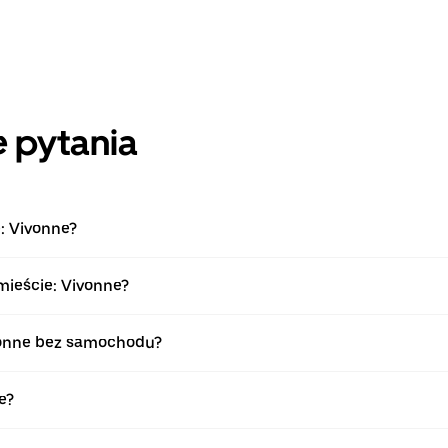
 pytania
: Vivonne?
mieście: Vivonne?
vonne bez samochodu?
e?