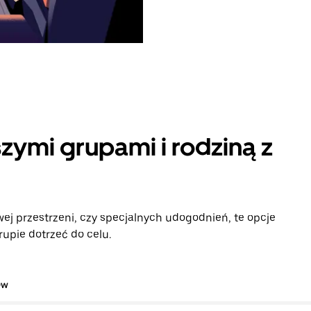
zymi grupami i rodziną z
ej przestrzeni, czy specjalnych udogodnień, te opcje
upie dotrzeć do celu.
ów