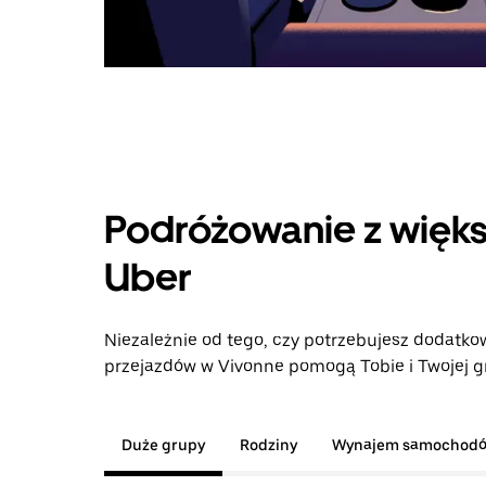
Podróżowanie z więks
Uber
Niezależnie od tego, czy potrzebujesz dodatkow
przejazdów w Vivonne pomogą Tobie i Twojej gr
Duże grupy
Rodziny
Wynajem samochod