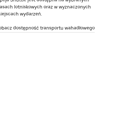
rasach lotniskowych oraz w wyznaczonych
iejscach wydarzeń.
obacz dostępność transportu wahadłowego