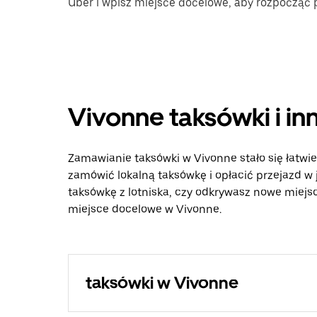
Uber i wpisz miejsce docelowe, aby rozpocząć
Vivonne taksówki i i
Zamawianie taksówki w Vivonne stało się łatwiej
zamówić lokalną taksówkę i opłacić przejazd w
taksówkę z lotniska, czy odkrywasz nowe miejsca
miejsce docelowe w Vivonne.
taksówki w Vivonne