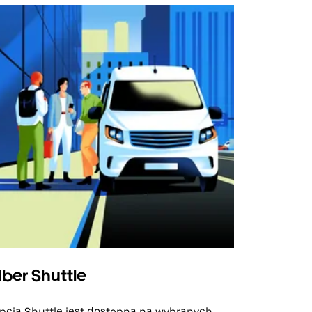
ber Shuttle
pcja Shuttle jest dostępna na wybranych