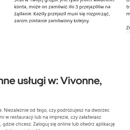
konta, może on zamówić do 3 przejazdów na
t
żądanie. Każdy przejazd musi się rozpocząć,
m
zanim zostanie zamówiony kolejny.
Z
nne usługi w: Vivonne,
e. Niezależnie od tego, czy podróżujesz na dworzec
mi w restauracji lub na imprezie, czy załatwiasz
gdzie chcesz. Zaloguj się online lub otwórz aplikację